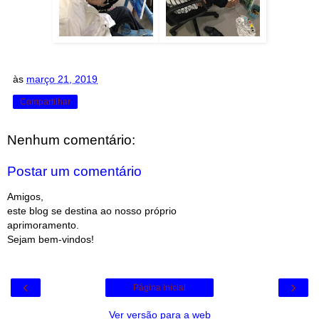
às
março 21, 2019
Compartilhar
Nenhum comentário:
Postar um comentário
Amigos,
este blog se destina ao nosso próprio
aprimoramento.
Sejam bem-vindos!
‹
›
Página inicial
Ver versão para a web