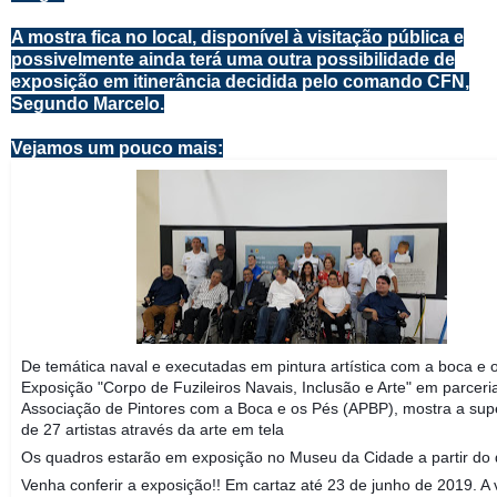
A mostra fica no local, disponível à visitação pública e
possivelmente ainda terá uma outra possibilidade de
exposição em itinerância decidida pelo comando CFN,
Segundo Marcelo.
Vejamos um pouco mais:
De temática naval e executadas em pintura artística com a boca e 
Exposição "Corpo de Fuzileiros Navais, Inclusão e Arte"
em parceri
Associação de Pintores com a Boca e os Pés (APBP), mostra a su
de 27 artistas através da arte em tela
Os quadros estarão em exposição no Museu da Cidade a partir do 
Venha conferir a exposição!! Em cartaz até 23 de junho de 2019. A 