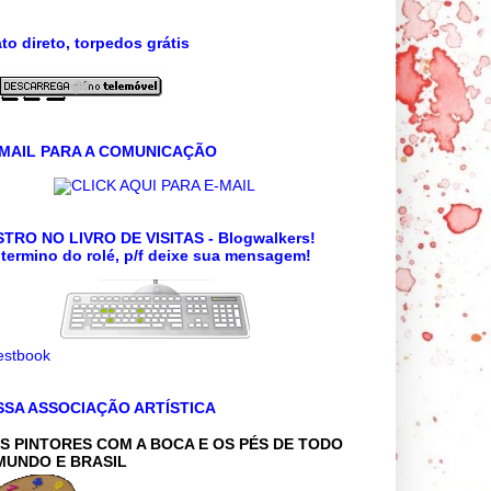
to direto, torpedos grátis
 MAIL PARA A COMUNICAÇÃO
CLICK AQUI PARA E-MAIL
TRO NO LIVRO DE VISITAS - Blogwalkers!
termino do rolé, p/f deixe sua mensagem!
SSA ASSOCIAÇÃO ARTÍSTICA
S PINTORES COM A BOCA E OS PÉS DE TODO
MUNDO E BRASIL