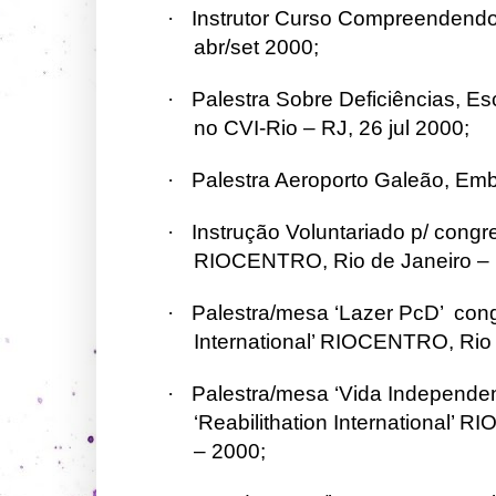
·
Instrutor Curso Compreendendo
abr/set 2000;
·
Palestra Sobre Deficiências, 
no CVI-Rio – RJ, 26 jul 2000;
·
Palestra Aeroporto Galeão, Em
·
Instrução Voluntariado p/ congres
RIOCENTRO, Rio de Janeiro – 
·
Palestra/mesa ‘Lazer PcD’ cong
International’ RIOCENTRO, Rio 
·
Palestra/mesa ‘Vida Independen
‘Reabilithation International’
– 2000;