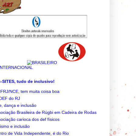
SITES, tudo de inclusivo!
FRJ/NCE, tem muita coisa boa
DEF do RJ
e, dança e inclusão
ociação Brasileira de Rúgbi em Cadeira de Rodas
ociação carioca dos def físicos
ismo e inclusão
tro de Vida Independente, é do Rio