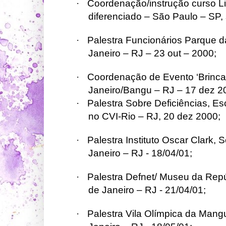
·
Coordenação/instrução curso Li
diferenciado – São Paulo – SP, 
·
Palestra Funcionários Parque d
Janeiro – RJ – 23 out – 2000;
·
Coordenação de Evento ‘Brincad
Janeiro/Bangu – RJ – 17 dez 2
·
Palestra Sobre Deficiências, 
no CVI-Rio – RJ, 20 dez 2000;
·
Palestra Instituto Oscar Clark,
Janeiro – RJ - 18/04/01;
·
Palestra Defnet/ Museu da Repú
de Janeiro – RJ - 21/04/01;
·
Palestra Vila Olímpica da Mangu