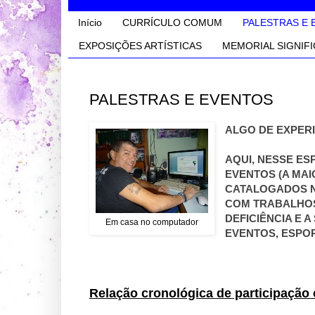
Início
CURRÍCULO COMUM
PALESTRAS E 
EXPOSIÇÕES ARTÍSTICAS
MEMORIAL SIGNIFI
PALESTRAS E EVENTOS
ALGO DE EXPERI
AQUI, NESSE ES
EVENTOS (A MAI
CATALOGADOS N
COM TRABALHOS
DEFICIÊNCIA E 
Em casa no computador
EVENTOS, ESPOR
Relação cronológica de participação 