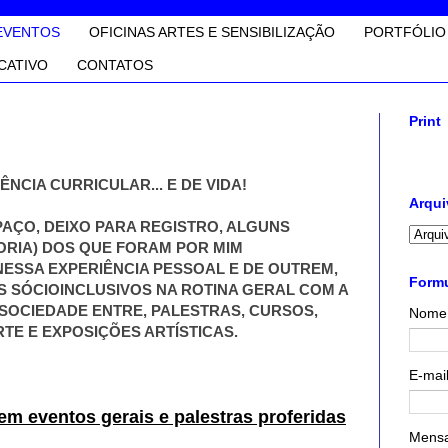
EVENTOS
OFICINAS ARTES E SENSIBILIZAÇÃO
PORTFÓLIO
CATIVO
CONTATOS
Print
ÊNCIA CURRICULAR... E DE VIDA!
Arqui
PAÇO, DEIXO PARA REGISTRO, ALGUNS
ORIA) DOS QUE FORAM POR MIM
ESSA EXPERIÊNCIA PESSOAL E DE OUTREM,
Formu
 SÓCIOINCLUSIVOS NA ROTINA GERAL COM A
A SOCIEDADE ENTRE, PALESTRAS, CURSOS,
Nome
TE E EXPOSIÇÕES ARTÍSTICAS.
E-mai
em eventos gerais e palestras proferidas
Mens