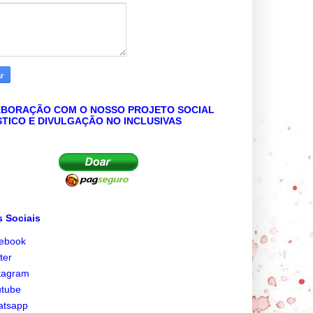
BORAÇÃO COM O NOSSO PROJETO SOCIAL
STICO E DIVULGAÇÃO NO INCLUSIVAS
 Sociais
cebook
tter
tagram
utube
atsapp