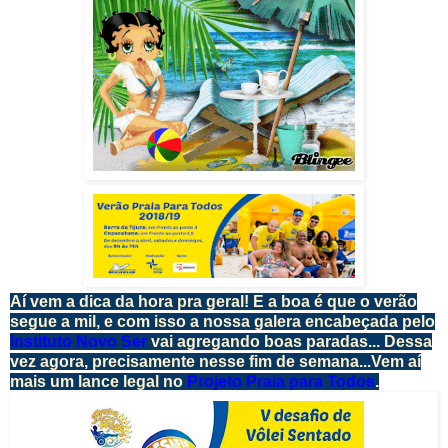
Aí vem a dica da hora pra geral! E a boa é que o verão
segue a mil, e com isso a nossa galera encabeçada pelo
Instituto Novo Ser
vai agregando boas paradas... Dessa
vez agora, precisamente nesse fim de semana...Vem aí
mais um lance legal no
Projeto Praia para Todos
.