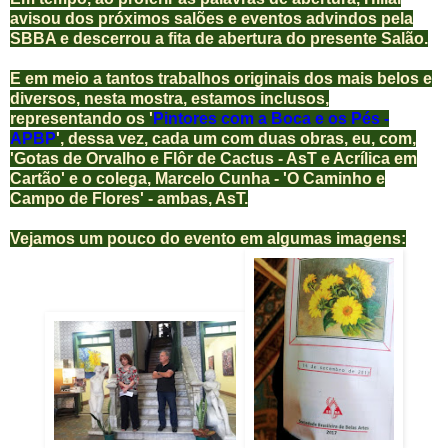
avisou dos próximos salões e eventos advindos pela
SBBA e descerrou a fita de abertura do presente Salão.
E em meio a tantos trabalhos originais dos mais belos e
diversos, nesta mostra, estamos inclusos,
representando os '
Pintores com a Boca e os Pés -
APBP
', dessa vez, cada um com duas obras, eu, com,
'Gotas de Orvalho e Flôr de Cactus - AsT e Acrílica em
Cartão' e o colega, Marcelo Cunha - 'O Caminho e
Campo de Flores' - ambas, AsT.
Vejamos um pouco do evento em algumas imagens: