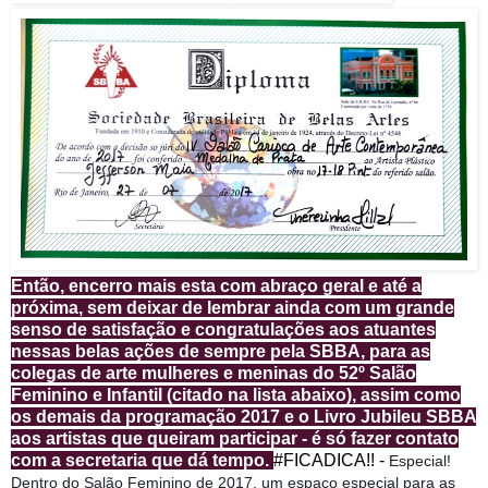
Então, encerro mais esta com abraço geral e até a
próxima, sem deixar de lembrar ainda com um grande
senso de satisfação e congratulações aos atuantes
nessas belas ações de sempre pela SBBA, para as
colegas de arte mulheres e meninas do 52º Salão
Feminino e Infantil (citado na lista abaixo), assim como
os demais da programação 2017 e o Livro Jubileu SBBA
aos artistas que queiram participar - é só fazer contato
com a secretaria que dá tempo.
#FICADICA!! -
Especial!
Dentro do Salão Feminino de 2017, um espaço especial para as