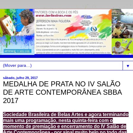
▼
sábado, julho 29, 2017
MEDALHA DE PRATA NO IV SALÃO
DE ARTE CONTEMPORÂNEA SBBA
2017
Sociedade Brasileira de Belas Artes e agora terminando
mais uma programação, nesta quinta-feira com o
momento de premiação e encerramento do IV Salão de
Arte Contemporânea - por sinal muito belo no todo das