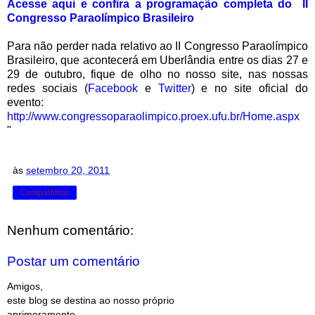
Acesse aqui e confira a programação completa do II
Congresso Paraolímpico Brasileiro
Para não perder nada relativo ao II Congresso Paraolímpico
Brasileiro, que acontecerá em Uberlândia entre os dias 27 e
29 de outubro, fique de olho no nosso site, nas nossas
redes sociais (
Facebook
e
Twitter
) e no site oficial do
evento:
http://www.congressoparaolimpico.proex.ufu.br/Home.aspx
"
às
setembro 20, 2011
Compartilhar
Nenhum comentário:
Postar um comentário
Amigos,
este blog se destina ao nosso próprio
aprimoramento.