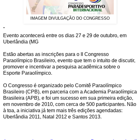
IMAGEM DIVULGAÇÃO DO CONGRESSO
"
Evento acontecerá entre os dias 27 e 29 de outubro, em
Uberlândia (MG
Estão abertas as inscrições para o II Congresso
Paraolímpico Brasileiro, evento que tem o intuito de discutir,
promover e incentivar a pesquisa acadêmica sobre o
Esporte Paraolímpico.
O Congresso é organizado pelo Comitê Paraolímpico
Brasileiro (CPB), em parceria com a Academia Paraolímpica
Brasileira (APB), e foi um sucesso em sua primeira edição,
em novembro de 2010, com cerca de 500 participantes. Não
à toa, a iniciativa já tem mais três edições agendadas:
Uberlândia 2011, Natal 2012 e Santos 2013.