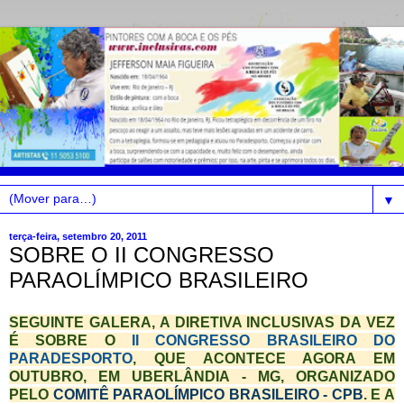
▼
terça-feira, setembro 20, 2011
SOBRE O II CONGRESSO
PARAOLÍMPICO BRASILEIRO
SEGUINTE GALERA, A DIRETIVA INCLUSIVAS DA VEZ
É SOBRE O
II CONGRESSO BRASILEIRO DO
PARADESPORTO
, QUE ACONTECE AGORA EM
OUTUBRO, EM UBERLÂNDIA - MG, ORGANIZADO
PELO
COMITÊ PARAOLÍMPICO BRASILEIRO - CPB
. E A