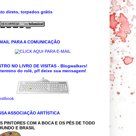
to direto, torpedos grátis
 MAIL PARA A COMUNICAÇÃO
CLICK AQUI PARA E-MAIL
TRO NO LIVRO DE VISITAS - Blogwalkers!
termino do rolé, p/f deixe sua mensagem!
SSA ASSOCIAÇÃO ARTÍSTICA
S PINTORES COM A BOCA E OS PÉS DE TODO
MUNDO E BRASIL