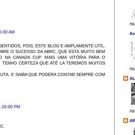
Há
36:00 AM
Ac
ENTIDOS, POIS, ESTE BLOG E AMPLAMENTE UTÍL.
BRE O SUCESSO DA ABRC, QUE ESTA MUITO BEM
 NA CANADA CUP. MAIS UMA VITÓRIA PARA O
IS, TENHO CERTEZA QUE ATÉ LA TEREMOS MUITOS
Há
UTA. E SAIBA QUE PODERA CONTAR SEMPRE COM
A
 1:26:00 PM
Há
AR
C.