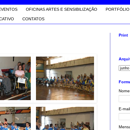
EVENTOS
OFICINAS ARTES E SENSIBILIZAÇÃO
PORTFÓLIO
CATIVO
CONTATOS
Print
Arqui
Formu
Nome
E-mai
Mens