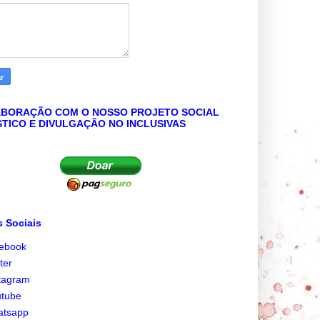
BORAÇÃO COM O NOSSO PROJETO SOCIAL
STICO E DIVULGAÇÃO NO INCLUSIVAS
 Sociais
cebook
tter
tagram
utube
atsapp