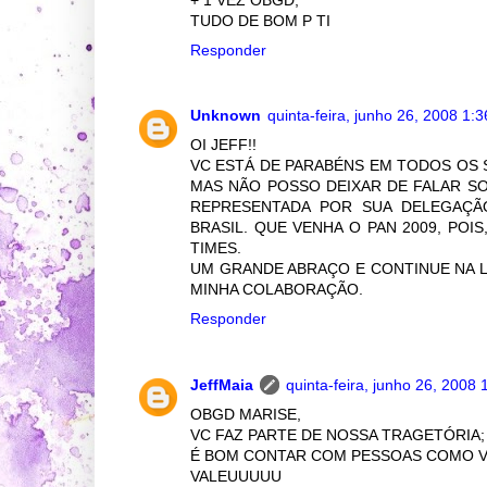
TUDO DE BOM P TI
Responder
Unknown
quinta-feira, junho 26, 2008 1:
OI JEFF!!
VC ESTÁ DE PARABÉNS EM TODOS OS S
MAS NÃO POSSO DEIXAR DE FALAR SO
REPRESENTADA POR SUA DELEGAÇÃO
BRASIL. QUE VENHA O PAN 2009, PO
TIMES.
UM GRANDE ABRAÇO E CONTINUE NA L
MINHA COLABORAÇÃO.
Responder
JeffMaia
quinta-feira, junho 26, 2008
OBGD MARISE,
VC FAZ PARTE DE NOSSA TRAGETÓRIA;
É BOM CONTAR COM PESSOAS COMO V
VALEUUUUU