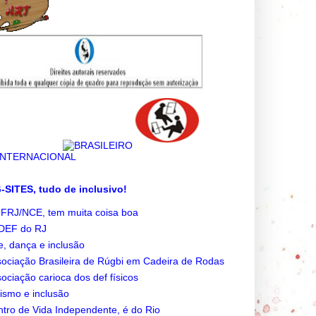
SITES, tudo de inclusivo!
FRJ/NCE, tem muita coisa boa
DEF do RJ
e, dança e inclusão
ociação Brasileira de Rúgbi em Cadeira de Rodas
ociação carioca dos def físicos
ismo e inclusão
tro de Vida Independente, é do Rio