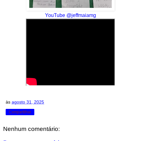
YouTube @jeffmaiamg
às
agosto 31, 2025
Compartilhar
Nenhum comentário: