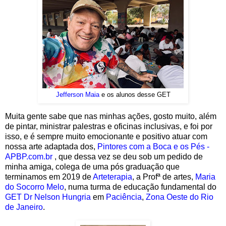
Jefferson Maia
e os alunos desse GET
Muita gente sabe que nas minhas ações, gosto muito, além
de pintar, ministrar palestras e oficinas inclusivas, e foi por
isso, e é sempre muito emocionante e positivo atuar com
nossa arte adaptada dos,
Pintores com a Boca e os Pés -
APBP.com.br
, que dessa vez se deu sob um pedido de
minha amiga, colega de uma pós graduação que
terminamos em 2019 de
Arteterapia
, a Profª de artes,
Maria
do Socorro Melo
, numa turma de educação fundamental do
GET Dr Nelson Hungria
em
Paciência
,
Zona Oeste do Rio
de Janeiro
.