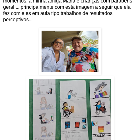
momentos, à minha amiga Maria e crianças com parabéns
geral..., principalmente com esta imagem a seguir que ela
fez com eles em aula tipo trabalhos de resultados
perceptivos...