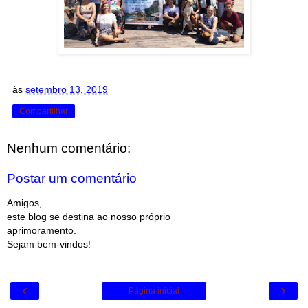
às
setembro 13, 2019
Compartilhar
Nenhum comentário:
Postar um comentário
Amigos,
este blog se destina ao nosso próprio
aprimoramento.
Sejam bem-vindos!
‹
›
Página inicial