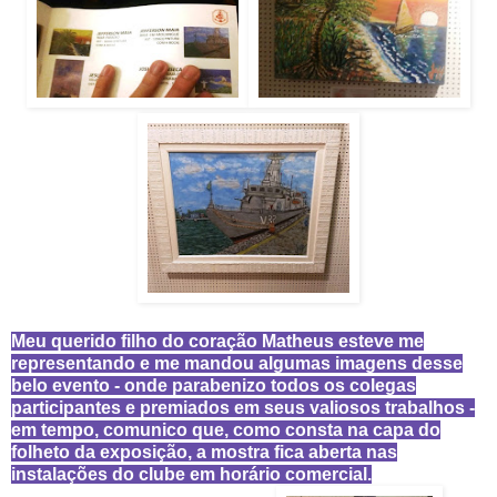
Meu querido filho do coração Matheus esteve me
representando e me mandou algumas imagens desse
belo evento - onde parabenizo todos os colegas
participantes e premiados em seus valiosos trabalhos -
em tempo, comunico que, como consta na capa do
folheto da exposição, a mostra fica aberta nas
instalações do clube em horário comercial.