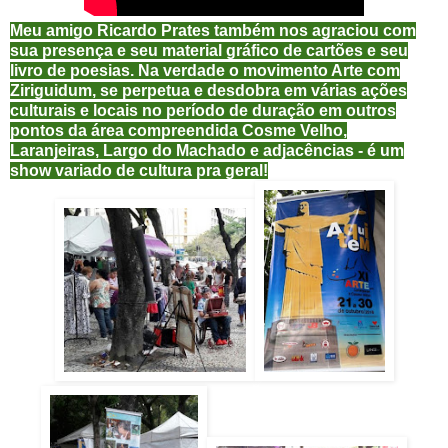
Meu amigo Ricardo Prates também nos agraciou com
sua presença e seu material gráfico de cartões e seu
livro de poesias. Na verdade o movimento Arte com
Ziriguidum, se perpetua e desdobra em várias ações
culturais e locais no período de duração em outros
pontos da área compreendida Cosme Velho,
Laranjeiras, Largo do Machado e adjacências - é um
show variado de cultura pra geral!