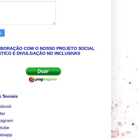
BORAÇÃO COM O NOSSO PROJETO SOCIAL
STICO E DIVULGAÇÃO NO INCLUSIVAS
 Sociais
cebook
tter
tagram
utube
atsapp