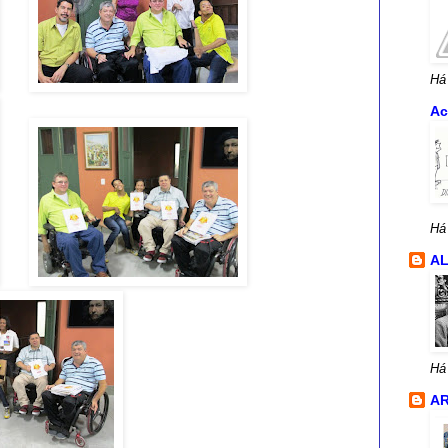
Há
Ac
Há
A
Há
AR