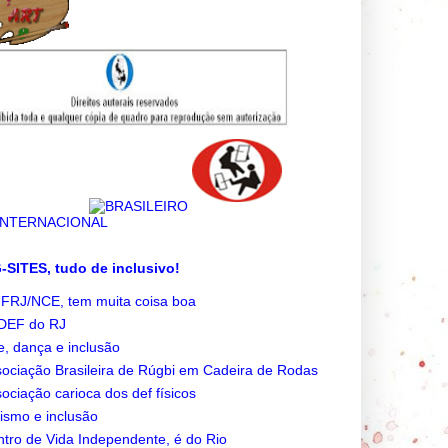
SITES, tudo de inclusivo!
FRJ/NCE, tem muita coisa boa
DEF do RJ
e, dança e inclusão
ociação Brasileira de Rúgbi em Cadeira de Rodas
ociação carioca dos def físicos
ismo e inclusão
tro de Vida Independente, é do Rio