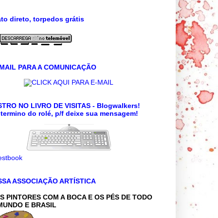
to direto, torpedos grátis
 MAIL PARA A COMUNICAÇÃO
CLICK AQUI PARA E-MAIL
TRO NO LIVRO DE VISITAS - Blogwalkers!
termino do rolé, p/f deixe sua mensagem!
SSA ASSOCIAÇÃO ARTÍSTICA
S PINTORES COM A BOCA E OS PÉS DE TODO
MUNDO E BRASIL