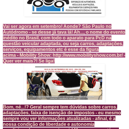
Vai ser agora em setembro! Aonde? São Paulo no
Autódromo - se desse já tava lá! Ah..., o nome do evento
inédito no Brasil, com todo o aparato para PcD na
questão veicular adaptada, ou seja carros, adaptações,
serviços, equipamentos etc é esse da figura
acima - Mobility Show:
http://www.mobilityshow.com.br/
-
Quer ver mais?! Se liga!
Bom, né...!? Geral sempre tem dúvidas sobre carros,
adaptações, faixa de isenção de impostos - eu mesmo
sempre vou ver informações atualizadas - afinal, é a
nossa condição de liberdade e autonomia