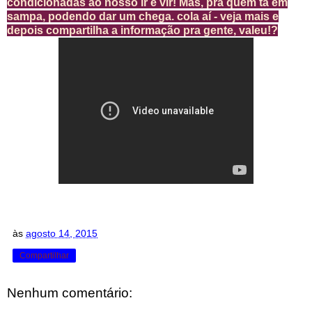
condicionadas ao nosso ir e vir! Mas, pra quem tá em
sampa, podendo dar um chega. cola aí - veja mais e
depois compartilha a informação pra gente, valeu!?
às
agosto 14, 2015
Compartilhar
Nenhum comentário: