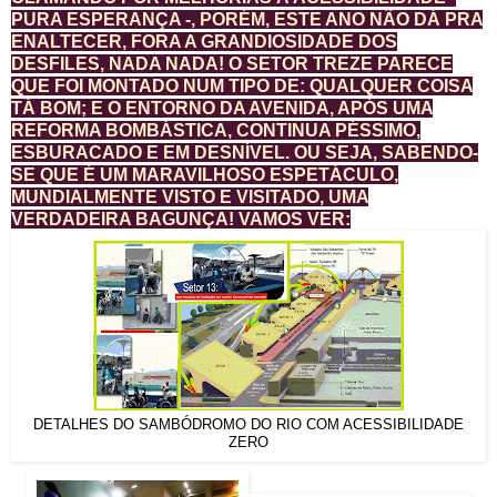
PURA ESPERANÇA -, PORÉM, ESTE ANO NÃO DÁ PRA
ENALTECER, FORA A GRANDIOSIDADE DOS
DESFILES, NADA NADA! O SETOR TREZE PARECE
QUE FOI MONTADO NUM TIPO DE: QUALQUER COISA
TÁ BOM; E O ENTORNO DA AVENIDA, APÓS UMA
REFORMA BOMBÁSTICA, CONTINUA PÉSSIMO,
ESBURACADO E EM DESNÍVEL. OU SEJA, SABENDO-
SE QUE É UM MARAVILHOSO ESPETÁCULO,
MUNDIALMENTE VISTO E VISITADO, UMA
VERDADEIRA BAGUNÇA! VAMOS VER:
DETALHES DO SAMBÓDROMO DO RIO COM ACESSIBILIDADE
ZERO