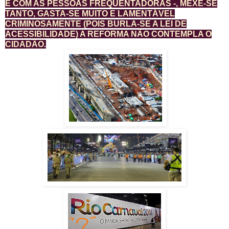
E COM AS PESSOAS FREQUENTADORAS -, MEXE-SE
TANTO, GASTA-SE MUITO E LAMENTÁVEL
CRIMINOSAMENTE (POIS BURLA-SE A LEI DE
ACESSIBILIDADE) A REFORMA NÃO CONTEMPLA O
CIDADÃO.