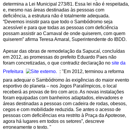
determina a Lei Municipal 273/81. Essa lei não é respeitada,
e, mesmo nas áreas destinadas às pessoas com
deficiência, a estrutura não é totalmente adequada.
“Devemos insistir para que todo o Sambódromo seja
acessível e para que todas as pessoas com deficiência
possam assistir ao Carnaval de onde quiserem, com quem
quiserem” afirma Teresa Amaral, Superintendente do IBDD.
Apesar das obras de remodelação da Sapucaí, concluídas
em 2012, as promessas do prefeito Eduardo Paes não
foram concretizadas, o que contradiz declaração no
site da
Prefeitura
: "Em 2012, terminou a reforma
para adequar o Sambódromo às exigências do maior evento
esportivo do planeta – nos Jogos Paralímpicos, o local
receberá as provas de tiro com arco. As novas instalações
foram equipadas com banheiros adaptados, elevadores e
áreas destinadas a pessoas com cadeira de rodas, obesos,
cegos e com mobilidade reduzida. Se antes o acesso de
pessoas com deficiências era restrito à Praça da Apoteose,
agora há lugares em todos os setores”, descreve
erroneamente o texto. "