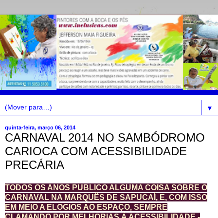
▼
quinta-feira, março 06, 2014
CARNAVAL 2014 NO SAMBÓDROMO
CARIOCA COM ACESSIBILIDADE
PRECÁRIA
TODOS OS ANOS PUBLICO ALGUMA COISA SOBRE O
CARNAVAL NA MARQUÊS DE SAPUCAÍ, E, COM ISSO
EM MEIO A ELOGIOS AO ESPAÇO, SEMPRE
CLAMANDO POR MELHORIAS À ACESSIBILIDADE -