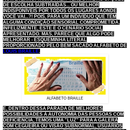
DE ESCOLHA SUBTRAÍDAS... OU MELHOR
INDISPONÍVEIS POR TODOS OS LUGARES AONDE
VOCÊ VAI...?! POIS, PARA UM INDIVÍDUO QUE TEM
ALGUMA CONDIÇÃO SENSORIAL COMPROMETIDA,
INFELIZMENTE, ESTE É O CENÁRIO SOCIAL
APRESENTADO. MAS, PARECE QUE ALGO PODE
MELHORAR - ESQUEMINHA LITERAL
PROPORCIONADO PELO BEM SACADO ALFABETO DE
LOUIS BRAILLE
.
ALFABETO BRAILLE
E, DENTRO DESSA PARADA DE MELHORES
POSSIBILIDADES À AUTONOMIA DAS PESSOAS COM
DEFICIÊNCIA, TEMOS UMA "LUZ" PARA A GALERA
COM CEGUEIRA OU VISÃO SUBNORMAL, USUÁRIOS