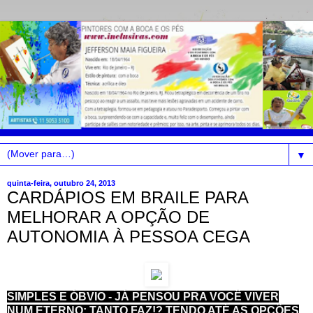
▼
quinta-feira, outubro 24, 2013
CARDÁPIOS EM BRAILE PARA
MELHORAR A OPÇÃO DE
AUTONOMIA À PESSOA CEGA
SIMPLES E ÓBVIO - JÁ PENSOU PRA VOCÊ VIVER
NUM ETERNO: TANTO FAZ!? TENDO ATÉ AS OPÇÕES