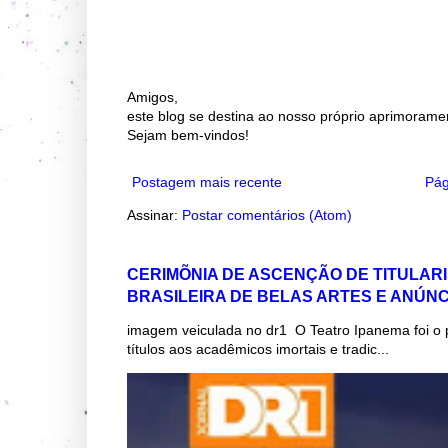
Amigos,
este blog se destina ao nosso próprio aprimorame
Sejam bem-vindos!
Postagem mais recente
Pág
Assinar:
Postar comentários (Atom)
CERIMÕNIA DE ASCENÇÃO DE TITULAR
BRASILEIRA DE BELAS ARTES E ANÚN
imagem veiculada no dr1 O Teatro Ipanema foi o 
títulos aos acadêmicos imortais e tradic...