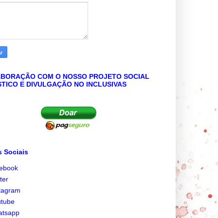
BORAÇÃO COM O NOSSO PROJETO SOCIAL
STICO E DIVULGAÇÃO NO INCLUSIVAS
 Sociais
cebook
tter
tagram
utube
atsapp