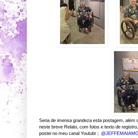
Seria de imensa grandeza esta postagem, além d
neste breve Relato, com fotos e texto de registr
postei no meu canal Youtubr ;
@JEFFEMAIAM