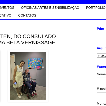
EVENTOS
OFICINAS ARTES E SENSIBILIZAÇÃO
PORTFÓLIO
CATIVO
CONTATOS
Print
O-TEN, DO CONSULADO
MA BELA VERNISSAGE
Arqui
Formu
Nome
E-mai
Mens