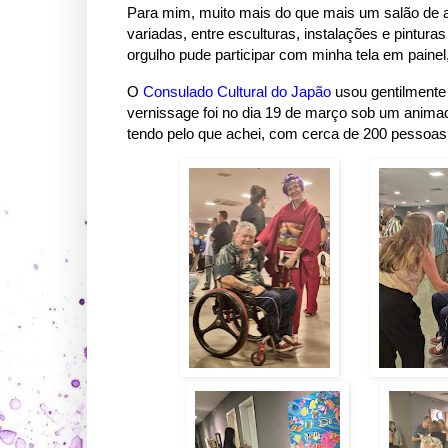
Para mim, muito mais do que mais um salão de a
variadas, entre esculturas, instalações e pintur
orgulho pude participar com minha tela em paine
O
Consulado Cultural do Japão
usou gentilmente
vernissage foi no dia 19 de março sob um animad
tendo pelo que achei, com cerca de 200 pessoas