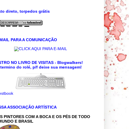
to direto, torpedos grátis
 MAIL PARA A COMUNICAÇÃO
CLICK AQUI PARA E-MAIL
TRO NO LIVRO DE VISITAS - Blogwalkers!
termino do rolé, p/f deixe sua mensagem!
SSA ASSOCIAÇÃO ARTÍSTICA
S PINTORES COM A BOCA E OS PÉS DE TODO
MUNDO E BRASIL