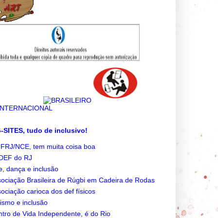
SITES, tudo de inclusivo!
FRJ/NCE, tem muita coisa boa
DEF do RJ
e, dança e inclusão
ociação Brasileira de Rúgbi em Cadeira de Rodas
ociação carioca dos def físicos
ismo e inclusão
tro de Vida Independente, é do Rio