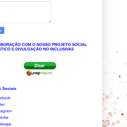
BORAÇÃO COM O NOSSO PROJETO SOCIAL
STICO E DIVULGAÇÃO NO INCLUSIVAS
 Sociais
cebook
tter
tagram
utube
atsapp