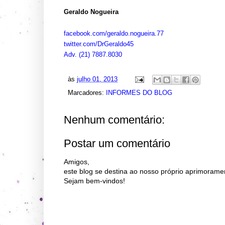
Geraldo Nogueira
facebook.com/geraldo.nogueira.
77
twitter.com/DrGeraldo45
Adv.
(21) 7887.8030
às
julho 01, 2013
Marcadores:
INFORMES DO BLOG
Nenhum comentário:
Postar um comentário
Amigos,
este blog se destina ao nosso próprio aprimorame
Sejam bem-vindos!