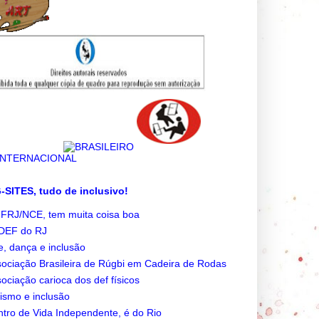
SITES, tudo de inclusivo!
FRJ/NCE, tem muita coisa boa
DEF do RJ
e, dança e inclusão
ociação Brasileira de Rúgbi em Cadeira de Rodas
ociação carioca dos def físicos
ismo e inclusão
tro de Vida Independente, é do Rio