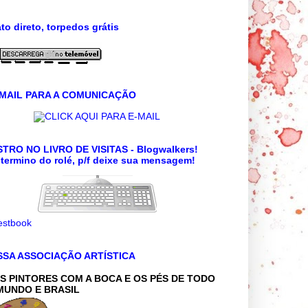
to direto, torpedos grátis
 MAIL PARA A COMUNICAÇÃO
CLICK AQUI PARA E-MAIL
TRO NO LIVRO DE VISITAS - Blogwalkers!
termino do rolé, p/f deixe sua mensagem!
SSA ASSOCIAÇÃO ARTÍSTICA
S PINTORES COM A BOCA E OS PÉS DE TODO
MUNDO E BRASIL