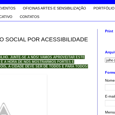
EVENTOS
OFICINAS ARTES E SENSIBILIZAÇÃO
PORTFÓLIO
CATIVO
CONTATOS
Print
 SOCIAL POR ACESSIBILIDADE
Arqui
LHO. JUNTE-SE A NÓS! VAMOS APROVEITAR ESTE
- É A HORA DE NOS MOSTRARMOS FORTES E
IS, A CIDADE DEVE SER DE TODOS E PARA TODOS!
Formu
Nome
E-mai
Mens