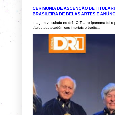
CERIMÕNIA DE ASCENÇÃO DE TITULAR
BRASILEIRA DE BELAS ARTES E ANÚN
imagem veiculada no dr1 O Teatro Ipanema foi o 
títulos aos acadêmicos imortais e tradic...