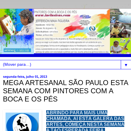
▼
segunda-feira, julho 01, 2013
MEGA ARTESANAL SÃO PAULO ESTA
SEMANA COM PINTORES COM A
BOCA E OS PÉS
ABRINDO PARA MAIS UMA
CHAMADA, AÍ ESTÁ GALERA DAS
ARTES, COMEÇA NESTA SEMANA
A TÃO ESPERADA FEIRA,