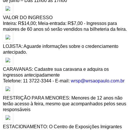
de julho – Das 11h00 às 17h00
VALOR DO INGRESSO
Inteira: R$14,00; Meia-entrada: R$7,00 - Ingressos para
maiores de 60 anos só serão vendidos na bilheteria da feira.
LOJISTA: Aguarde informações sobre o credenciamento
antecipado.
CARAVANAS: Cadastre sua caravana e adquira os
ingressos antecipadamente
Telefone: 11 3722-3344 - E-mail:
wrsp@wrsaopaulo.com.br
RESTRIÇÃO PARA MENORES: Menores de 12 anos não
terão acesso à feira, mesmo que acompanhados pelos seus
responsáveis
ESTACIONAMENTO: O Centro de Exposições Imigrantes