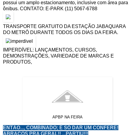
possui um amplo estacionamento, inclusive com área para
ônibus. CONTATO: E-PARK (11) 5067-6788
TRANSPORTE GRATUITO DA ESTAÇÃO JABAQUARA
DO METRÔ DURANTE TODOS OS DIAS DA FEIRA.
IMPERDÍVEL: LANÇAMENTOS, CURSOS,
DEMONSTRAÇÕES, VARIEDADE DE MARCAS E
PRODUTOS,
APBP NA FEIRA
ENTÃO..., COMBINADO; É SÓ DAR UM CONFERE!
ABRAÇOS PRA GERAL!! ...PARTIU!!!