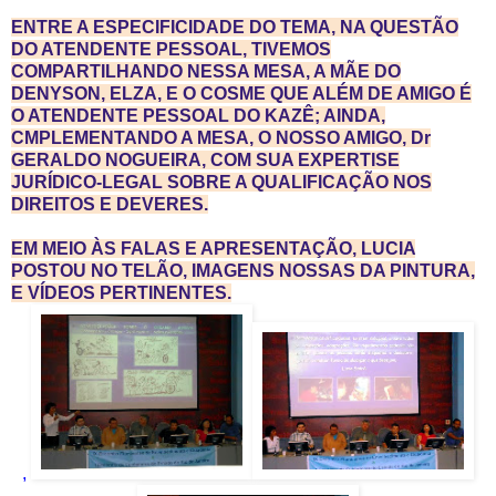
ENTRE A ESPECIFICIDADE DO TEMA, NA QUESTÃO
DO ATENDENTE PESSOAL, TIVEMOS
COMPARTILHANDO NESSA MESA, A MÃE DO
DENYSON, ELZA, E O COSME QUE ALÉM DE AMIGO É
O ATENDENTE PESSOAL DO KAZÊ; AINDA,
CMPLEMENTANDO A MESA, O NOSSO AMIGO, Dr
GERALDO NOGUEIRA, COM SUA EXPERTISE
JURÍDICO-LEGAL SOBRE A QUALIFICAÇÃO NOS
DIREITOS E DEVERES.
EM MEIO ÀS FALAS E APRESENTAÇÃO, LUCIA
POSTOU NO TELÃO, IMAGENS NOSSAS DA PINTURA,
E VÍDEOS PERTINENTES.
,