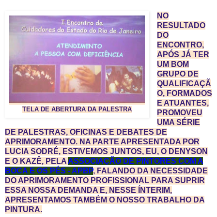
NO
RESULTADO
DO
ENCONTRO,
APÓS JÁ TER
UM BOM
GRUPO DE
QUALIFICAÇÃ
O, FORMADOS
E ATUANTES,
TELA DE ABERTURA DA PALESTRA
PROMOVEU
UMA SÉRIE
DE PALESTRAS, OFICINAS E DEBATES DE
APRIMORAMENTO. NA PARTE APRESENTADA POR
LUCIA SODRÉ, ESTIVEMOS JUNTOS, EU, O DENYSON
E O KAZÊ, PELA
ASSOCIAÇÃO DE PINTORES COM A
BOCA E OS PÉS - APBP
, FALANDO DA NECESSIDADE
DO APRIMORAMENTO PROFISSIONAL PARA SUPRIR
ESSA NOSSA DEMANDA E, NESSE ÍNTERIM,
APRESENTAMOS TAMBÉM O NOSSO TRABALHO DA
PINTURA.