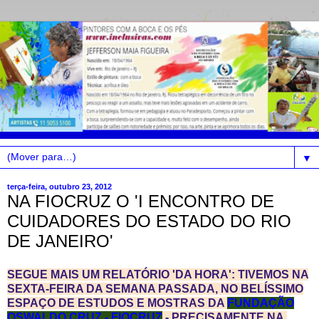
▼
terça-feira, outubro 23, 2012
NA FIOCRUZ O 'I ENCONTRO DE
CUIDADORES DO ESTADO DO RIO
DE JANEIRO'
SEGUE MAIS UM RELATÓRIO 'DA HORA': TIVEMOS NA
SEXTA-FEIRA DA SEMANA PASSADA, NO BELÍSSIMO
ESPAÇO DE ESTUDOS E MOSTRAS DA
FUNDAÇÃO
OSWALDO CRUZ - FIOCRUZ
- PRECISAMENTE NA,