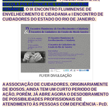
ESCOLA POLITÉCNICA DE SAÚDE JOAQUIM
VENÂNCIO
, O IX ENCONTRO FLUMINENSE DE
ENVELHECIMENTO E CIDADANIA e I ENCONTRO DE
CUIDADORES DO ESTADO DO RIO DE JANEIRO.
FLYER DIVULGAÇÃO
A ASSOCIAÇÃO DE CUIDADORES, ORIGINARIAMENTE
DE IDOSOS, AINDA TEM UM CURTO PERIODO DE
AÇÃO, PORÉM, JÁ ABRE AGORA O DESDOBRAMENTO
DE POSSIBILIDADES PROFISSIONAIS DE
ATENDIMENTO ÀS PESSOAS COM DEFICIÊNCIA - PcD.