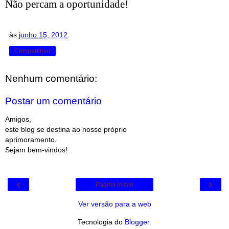
Não percam a oportunidade!
às
junho 15, 2012
Compartilhar
Nenhum comentário:
Postar um comentário
Amigos,
este blog se destina ao nosso próprio
aprimoramento.
Sejam bem-vindos!
‹
›
Página inicial
Ver versão para a web
Tecnologia do
Blogger
.