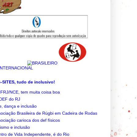
SITES, tudo de inclusivo!
FRJ/NCE, tem muita coisa boa
DEF do RJ
e, dança e inclusão
ociação Brasileira de Rúgbi em Cadeira de Rodas
ociação carioca dos def físicos
ismo e inclusão
tro de Vida Independente, é do Rio