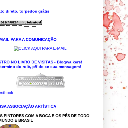
to direto, torpedos grátis
 MAIL PARA A COMUNICAÇÃO
CLICK AQUI PARA E-MAIL
TRO NO LIVRO DE VISITAS - Blogwalkers!
termino do rolé, p/f deixe sua mensagem!
SSA ASSOCIAÇÃO ARTÍSTICA
S PINTORES COM A BOCA E OS PÉS DE TODO
MUNDO E BRASIL