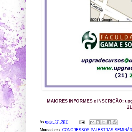
MAIORES INFORMES e INSCRIÇÃO: upgr
21
às
maio 27, 2011
Marcadores:
CONGRESSOS PALESTRAS SEMINÁR