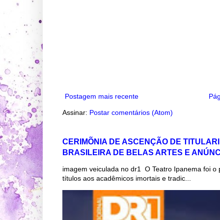
Postagem mais recente
Pág
Assinar:
Postar comentários (Atom)
CERIMÕNIA DE ASCENÇÃO DE TITULAR
BRASILEIRA DE BELAS ARTES E ANÚN
imagem veiculada no dr1 O Teatro Ipanema foi o 
títulos aos acadêmicos imortais e tradic...