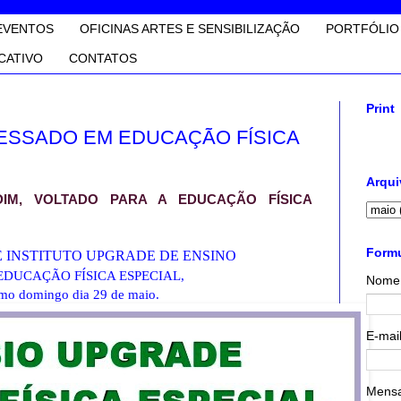
EVENTOS
OFICINAS ARTES E SENSIBILIZAÇÃO
PORTFÓLIO
CATIVO
CONTATOS
Print
ESSADO EM EDUCAÇÃO FÍSICA
Arqui
DIM, VOLTADO PARA A EDUCAÇÃO FÍSICA
Formu
 INSTITUTO UPGRADE DE ENSINO
EDUCAÇÃO FÍSICA ESPECIAL,
Nome
mo domingo dia 29 de maio.
E-mai
Mens