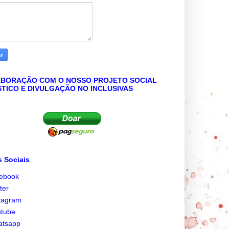
BORAÇÃO COM O NOSSO PROJETO SOCIAL
STICO E DIVULGAÇÃO NO INCLUSIVAS
 Sociais
cebook
tter
tagram
utube
atsapp