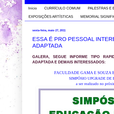
Início
CURRÍCULO COMUM
PALESTRAS E 
EXPOSIÇÕES ARTÍSTICAS
MEMORIAL SIGNIFI
sexta-feira, maio 27, 2011
ESSA É PRO PESSOAL INTER
ADAPTADA
GALERA, SEGUE INFORME TIPO RAPI
ADAPTADA E DEMAIS INTERESSADOS:
FACULDADE GAMA E SOUZA E
SIMPÓSIO UPGRADE DE 
a ser realizado no
próxi