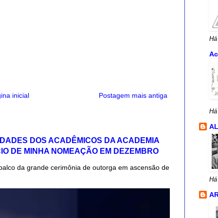
Há
Ac
ina inicial
Postagem mais antiga
Há
A
IDADES DOS ACADÊMICOS DA ACADEMIA
CIO DE MINHA NOMEAÇÃO EM DEZEMBRO
palco da grande cerimônia de outorga em ascensão de
Há
AR