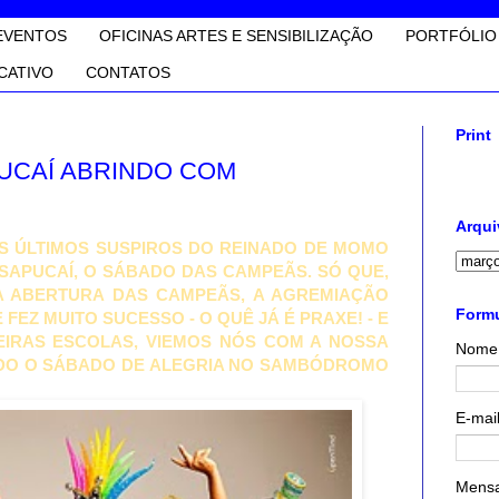
EVENTOS
OFICINAS ARTES E SENSIBILIZAÇÃO
PORTFÓLIO
CATIVO
CONTATOS
Print
UCAÍ ABRINDO COM
Arqui
S ÚLTIMOS SUSPIROS DO REINADO DE MOMO
 SAPUCAÍ, O SÁBADO DAS CAMPEÃS. SÓ QUE,
 ABERTURA DAS CAMPEÃS, A AGREMIAÇÃO
Formu
 FEZ MUITO SUCESSO - O QUÊ JÁ É PRAXE! - E
EIRAS ESCOLAS, VIEMOS NÓS COM A NOSSA
Nome
DO O SÁBADO DE ALEGRIA NO SAMBÓDROMO
E-mai
Mens