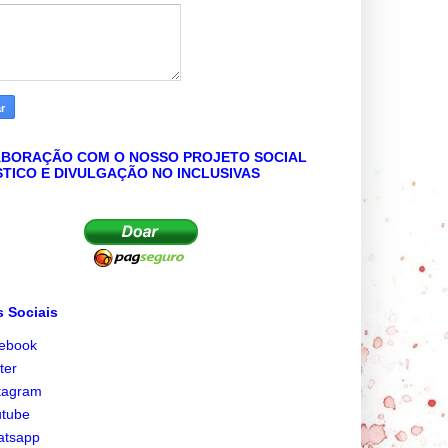
BORAÇÃO COM O NOSSO PROJETO SOCIAL
STICO E DIVULGAÇÃO NO INCLUSIVAS
 Sociais
cebook
tter
tagram
utube
atsapp