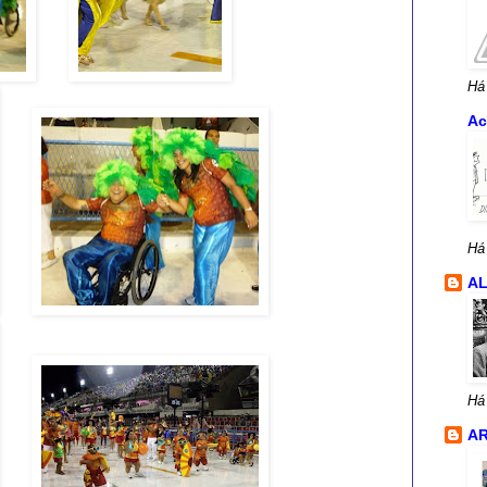
Há
Ac
Há
A
Há
AR