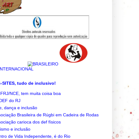
SITES, tudo de inclusivo!
FRJ/NCE, tem muita coisa boa
DEF do RJ
e, dança e inclusão
ociação Brasileira de Rúgbi em Cadeira de Rodas
ociação carioca dos def físicos
ismo e inclusão
tro de Vida Independente, é do Rio