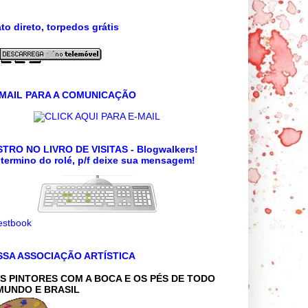
to direto, torpedos grátis
 MAIL PARA A COMUNICAÇÃO
CLICK AQUI PARA E-MAIL
TRO NO LIVRO DE VISITAS - Blogwalkers!
termino do rolé, p/f deixe sua mensagem!
SSA ASSOCIAÇÃO ARTÍSTICA
S PINTORES COM A BOCA E OS PÉS DE TODO
MUNDO E BRASIL