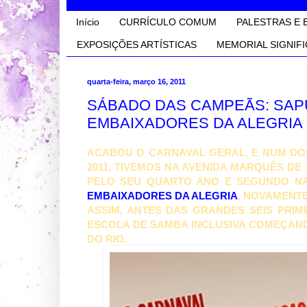
Início
CURRÍCULO COMUM
PALESTRAS E 
EXPOSIÇÕES ARTÍSTICAS
MEMORIAL SIGNIFI
quarta-feira, março 16, 2011
SÁBADO DAS CAMPEÃS: SAP
EMBAIXADORES DA ALEGRIA
ACABOU O CARNAVAL GERAL, E NUM DO
2011, TIVEMOS NA AVENIDA MARQUÊS DE
PELO SEU QUARTO ANO E SEGUNDO NA
EMBAIXADORES DA ALEGRIA
, NOVAMENTE
ASSIM, ANTES DAS GRANDES SEIS PRIM
ESCOLA DE SAMBA INCLUSIVA COMEÇAN
DO RIO.