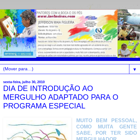
▼
sexta-feira, julho 30, 2010
DIA DE INTRODUÇÃO AO
MERGULHO ADAPTADO PARA O
PROGRAMA ESPECIAL
MUITO BEM PESSOAL,
COMO MUITA GENTE
SABE, POR TER SIDO
MERGULHADOR