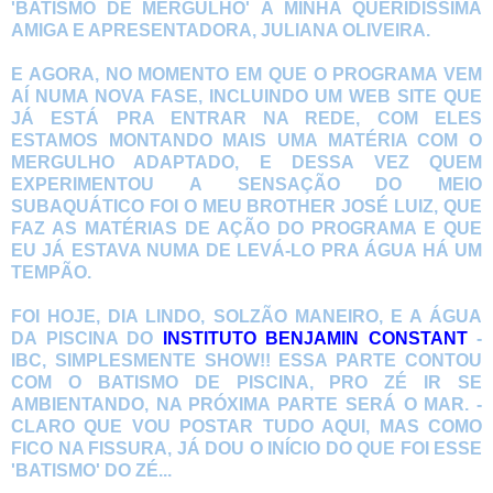
'BATISMO DE MERGULHO' À MINHA QUERIDÍSSIMA
AMIGA E APRESENTADORA, JULIANA OLIVEIRA.
E AGORA, NO MOMENTO EM QUE O PROGRAMA VEM
AÍ NUMA NOVA FASE, INCLUINDO UM WEB SITE QUE
JÁ ESTÁ PRA ENTRAR NA REDE, COM ELES
ESTAMOS MONTANDO MAIS UMA MATÉRIA COM O
MERGULHO ADAPTADO, E DESSA VEZ QUEM
EXPERIMENTOU A SENSAÇÃO DO MEIO
SUBAQUÁTICO FOI O MEU BROTHER JOSÉ LUIZ, QUE
FAZ AS MATÉRIAS DE AÇÃO DO PROGRAMA E QUE
EU JÁ ESTAVA NUMA DE LEVÁ-LO PRA ÁGUA HÁ UM
TEMPÃO.
FOI HOJE, DIA LINDO, SOLZÃO MANEIRO, E A ÁGUA
DA PISCINA DO
INSTITUTO BENJAMIN CONSTANT
-
IBC, SIMPLESMENTE SHOW!! ESSA PARTE CONTOU
COM O BATISMO DE PISCINA, PRO ZÉ IR SE
AMBIENTANDO, NA PRÓXIMA PARTE SERÁ O MAR. -
CLARO QUE VOU POSTAR TUDO AQUI, MAS COMO
FICO NA FISSURA, JÁ DOU O INÍCIO DO QUE FOI ESSE
'BATISMO' DO ZÉ...