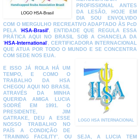
PROFISSIONAL ANTES
DA LESÃO, HOJE EM
LOGO HSA-Brasil
DIA SOU ENVOLVIDO
COM O MERGULHO RECREATIVO ADAPTADO ÀS PcD
PELA '
HSA-Brasil'
, ENTIDADE QUE REGULA ESSA
PRÁTICA AQUI NO BRASIL SOB A CHANCELA DA
'
HSA-International
', CERTIFICADORA INTERNACIONAL
QUE ATUA POR TODO O MUNDO E SE CONCENTRA
COM SEDE NOS EUA.
E ISSO JÁ ROLA HÁ UM
TEMPO, E COMO O
TRABALHO DA HSA
CHEGOU AQUI NO BRASIL
ATRAVÉS DA MINHA
QUERIDA AMIGA LUCIA
SODRÉ EM 1991. O
PRESIDENTE, JIM
GATRAKE, DEU A ESSE
LOGO HSA INTERNACIONAL
NOSSO TRABALHO NO
PAÍS A CONDIÇÃO DE
'TRAINING FACILITY'. OU SEJA, A LUCIA TEM