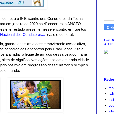
23, começa o 9º Encontro dos Condutores da Tocha
ada em janeiro de 2020 no 4º encontro, a ANCTO -
res e ter estado presente nesse encontro em Santos
 Nacional dos Condutores...
(vale o confere).
COLA
, grande entusiasta desse movimento associativo,
ARTÍ
 periódica dos encontros pelo Brasil, onde visa a
s a ampliar o leque de amigos dessa bela confraria
, além de significativas ações sociais em cada cidade
ado positivo em progressão desse histórico olímpico
odo o mundo.
Redes
fa
twi
ins
yo
wh