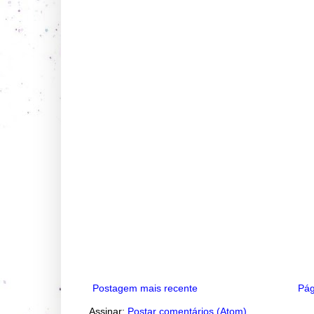
Postagem mais recente
Pág
Assinar:
Postar comentários (Atom)