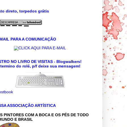
to direto, torpedos grátis
 MAIL PARA A COMUNICAÇÃO
CLICK AQUI PARA E-MAIL
TRO NO LIVRO DE VISITAS - Blogwalkers!
termino do rolé, p/f deixe sua mensagem!
SSA ASSOCIAÇÃO ARTÍSTICA
S PINTORES COM A BOCA E OS PÉS DE TODO
MUNDO E BRASIL