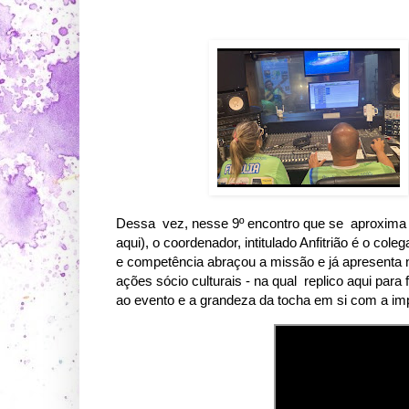
Dessa vez, nesse 9º encontro que se aproxima (
aqui), o coordenador, intitulado Anfitrião é o co
e competência abraçou a missão e já apresenta n
ações sócio culturais - na qual replico aqui para 
ao evento e a grandeza da tocha em si com a im