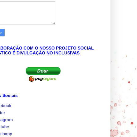
BORAÇÃO COM O NOSSO PROJETO SOCIAL
STICO E DIVULGAÇÃO NO INCLUSIVAS
 Sociais
cebook
tter
tagram
utube
atsapp