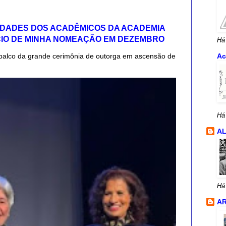
IDADES DOS ACADÊMICOS DA ACADEMIA
CIO DE MINHA NOMEAÇÃO EM DEZEMBRO
Há
palco da grande cerimônia de outorga em ascensão de
Ac
Há
A
Há
AR