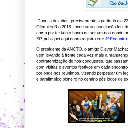
Daqui a dez dias, precisamente a partir do dia 
Olímpica Rio 2016 - onde uma associação foi cri
como por ter tido a honra de ser um dos conduto
SP, publiquei aqui como registro em:
4º Encontro
O presidente da ANCTO, o amigo Clever Machado
vem levando à frente cada vez mais a manutenção
confraternização de nós condutores, que passamo
com visitas e eventos festivos em cada encontro
por onde nos reunimos, visando perpetuar um leg
e paralímpico pioneiro no cenário pós jogos de t