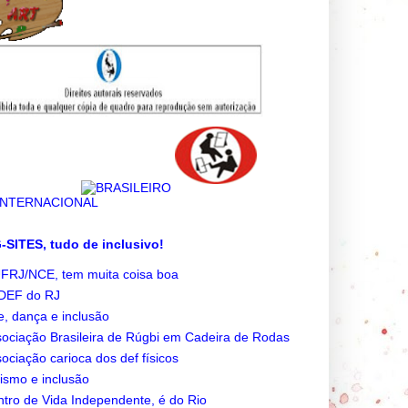
SITES, tudo de inclusivo!
FRJ/NCE, tem muita coisa boa
DEF do RJ
e, dança e inclusão
ociação Brasileira de Rúgbi em Cadeira de Rodas
ociação carioca dos def físicos
ismo e inclusão
tro de Vida Independente, é do Rio