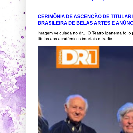
CERIMÕNIA DE ASCENÇÃO DE TITULAR
BRASILEIRA DE BELAS ARTES E ANÚN
imagem veiculada no dr1 O Teatro Ipanema foi o 
títulos aos acadêmicos imortais e tradic...