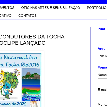
EVENTOS
OFICINAS ARTES E SENSIBILIZAÇÃO
PORTFÓLIO
CATIVO
CONTATOS
Print
S CONDUTORES DA TOCHA
EOCLIPE LANÇADO
Arqui
Formu
Nome
E-mai
Mens