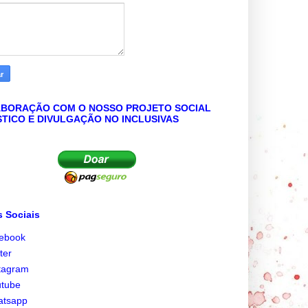
BORAÇÃO COM O NOSSO PROJETO SOCIAL
STICO E DIVULGAÇÃO NO INCLUSIVAS
 Sociais
cebook
tter
tagram
utube
atsapp