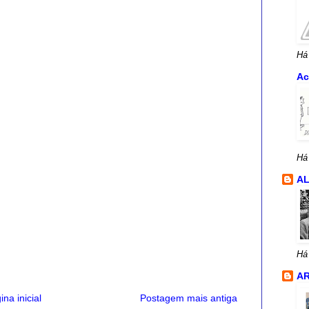
Há
Ac
Há
A
Há
AR
ina inicial
Postagem mais antiga