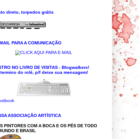
to direto, torpedos grátis
 MAIL PARA A COMUNICAÇÃO
CLICK AQUI PARA E-MAIL
TRO NO LIVRO DE VISITAS - Blogwalkers!
termino do rolé, p/f deixe sua mensagem!
SSA ASSOCIAÇÃO ARTÍSTICA
S PINTORES COM A BOCA E OS PÉS DE TODO
MUNDO E BRASIL