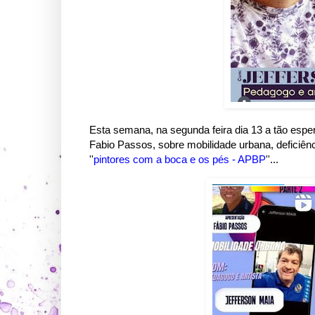
Esta semana, na segunda feira dia 13 a tão es
Fabio Passos, sobre mobilidade urbana, deficiênc
''
pintores com a boca e os pés - APBP
''...