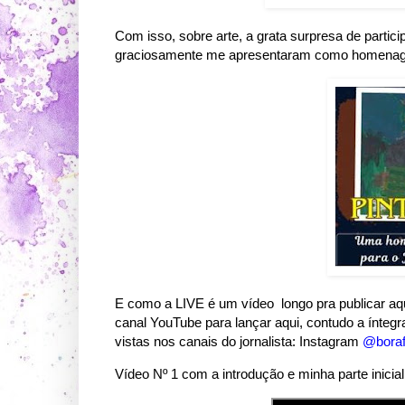
Com isso, sobre arte, a grata surpresa de partici
graciosamente me apresentaram como homenagem.
E como a LIVE é um vídeo longo pra publicar aqui,
canal YouTube para lançar aqui, contudo a ínteg
vistas nos canais do jornalista: Instagram
@boraf
Vídeo Nº 1 com a introdução e minha parte inicial.