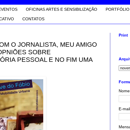
EVENTOS
OFICINAS ARTES E SENSIBILIZAÇÃO
PORTFÓLIO
CATIVO
CONTATOS
Print
 COM O JORNALISTA, MEU AMIGO
 OPNIÕES SOBRE
TÓRIA PESSOAL E NO FIM UMA
Arqui
Formu
Nome
E-mai
Mens