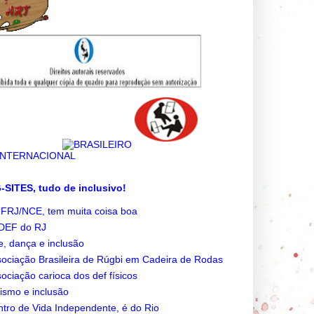
SITES, tudo de inclusivo!
FRJ/NCE, tem muita coisa boa
DEF do RJ
e, dança e inclusão
ociação Brasileira de Rúgbi em Cadeira de Rodas
ociação carioca dos def físicos
ismo e inclusão
tro de Vida Independente, é do Rio