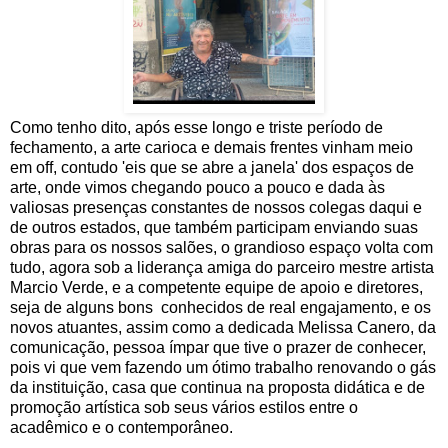
Como tenho dito, após esse longo e triste período de
fechamento, a arte carioca e demais frentes vinham meio
em off, contudo 'eis que se abre a janela' dos espaços de
arte, onde vimos chegando pouco a pouco e dada às
valiosas presenças constantes de nossos colegas daqui e
de outros estados, que também participam enviando suas
obras para os nossos salões, o grandioso espaço volta com
tudo, agora sob a liderança amiga do parceiro mestre artista
Marcio Verde, e a competente equipe de apoio e diretores,
seja de alguns bons conhecidos de real engajamento, e os
novos atuantes, assim como a dedicada Melissa Canero, da
comunicação, pessoa ímpar que tive o prazer de conhecer,
pois vi que vem fazendo um ótimo trabalho renovando o gás
da instituição, casa que continua na proposta didática e de
promoção artística sob seus vários estilos entre o
acadêmico e o contemporâneo.