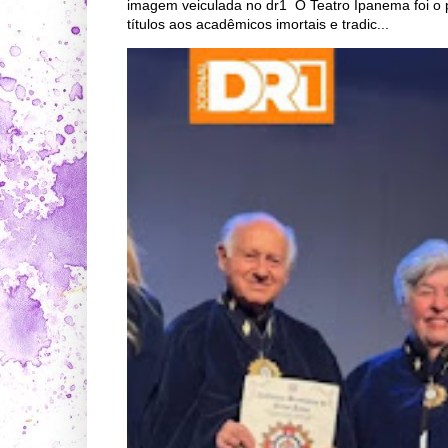
imagem veiculada no dr1 O Teatro Ipanema foi o 
títulos aos acadêmicos imortais e tradic...