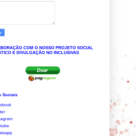
BORAÇÃO COM O NOSSO PROJETO SOCIAL
STICO E DIVULGAÇÃO NO INCLUSIVAS
 Sociais
cebook
tter
tagram
utube
atsapp