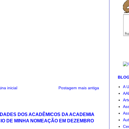
BLOG-
A U
ina inicial
Postagem mais antiga
AA
Art
Ass
Ass
IDADES DOS ACADÊMICOS DA ACADEMIA
Aut
CIO DE MINHA NOMEAÇÃO EM DEZEMBRO
Cen