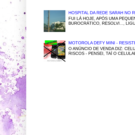
HOSPITAL DA REDE SARAH NO R
FUI LÁ HOJE, APÓS UMA PEQUE
BUROCRÁTICO, RESOLVI..., LI
MOTOROLA DEFY MINI - RESIST
O ANÚNCIO DE VENDA DIZ: CELU
RISCOS - PENSEI, TAÍ O CELULA