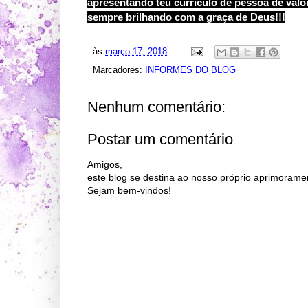
apresentando teu currículo de pessoa de valor
sempre brilhando com a graça de Deus!!!
às
março 17, 2018
Marcadores:
INFORMES DO BLOG
Nenhum comentário:
Postar um comentário
Amigos,
este blog se destina ao nosso próprio aprimorame
Sejam bem-vindos!