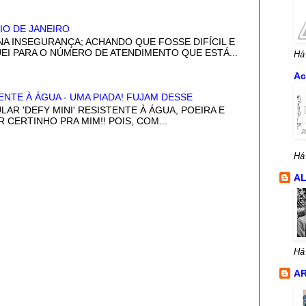
IO DE JANEIRO
NA INSEGURANÇA; ACHANDO QUE FOSSE DIFÍCIL E
GUEI PARA O NÚMERO DE ATENDIMENTO QUE ESTÁ...
Há
Ac
ENTE À ÁGUA - UMA PIADA! FUJAM DESSE
LAR 'DEFY MINI' RESISTENTE À ÁGUA, POEIRA E
R CERTINHO PRA MIM!! POIS, COM...
Há
A
Há
AR