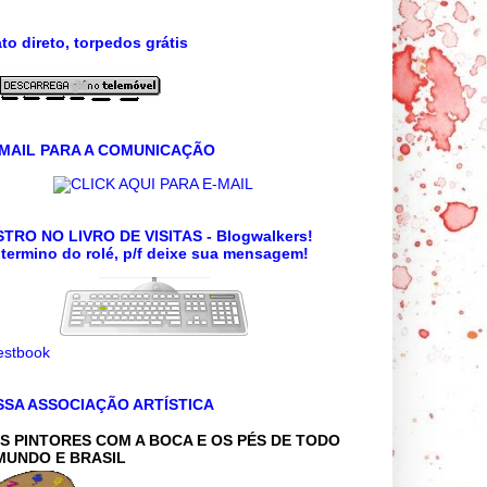
to direto, torpedos grátis
 MAIL PARA A COMUNICAÇÃO
CLICK AQUI PARA E-MAIL
TRO NO LIVRO DE VISITAS - Blogwalkers!
termino do rolé, p/f deixe sua mensagem!
SSA ASSOCIAÇÃO ARTÍSTICA
S PINTORES COM A BOCA E OS PÉS DE TODO
MUNDO E BRASIL