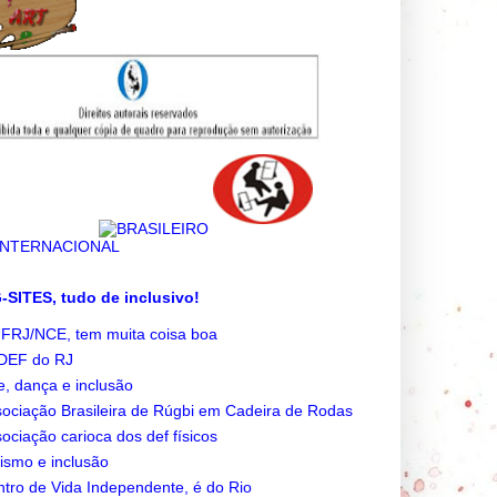
SITES, tudo de inclusivo!
FRJ/NCE, tem muita coisa boa
DEF do RJ
e, dança e inclusão
ociação Brasileira de Rúgbi em Cadeira de Rodas
ociação carioca dos def físicos
ismo e inclusão
tro de Vida Independente, é do Rio