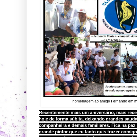
homenagem ao amigo Fernando em mom
Recentemente mais um aniversário, mais rece
hoje de forma súbita, deixando grandes sau
companheira e demais familiares. Fica na pa
grande pintor que eu tanto quis trazer comigo 