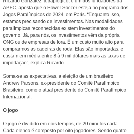
Ricardo Gonzalez, tetraplégico, e um dos fundadores da
ABFC, aposta que o Power Soccer esteja no programa dos
Jogos Paralímpicos de 2024, em Paris. “Enquanto isso,
estamos precisando de investimentos. Nas modalidades
paralímpicas reconhecidas existem investimentos do
governo. Já, para nós, os investimentos vêm da própria
ONG ou de empresas de fora. É um custo muito alto para
comprarmos as cadeiras de roda. Elas são importadas, e
custam em média entre 8 à 9 mil dólares mais as taxas de
importação”, explica Ricardo.
Soma-se as expectativas, a eleição de um brasileiro,
Andrew Parsons, ex-presidente do Comitê Paralímpico
Brasileiro, como o atual presidente do Comitê Paralímpico
Internacional.
O jogo
O jogo é dividido em dois tempos, de 20 minutos cada.
Cada elenco é composto por oito jogadores. Sendo quatro