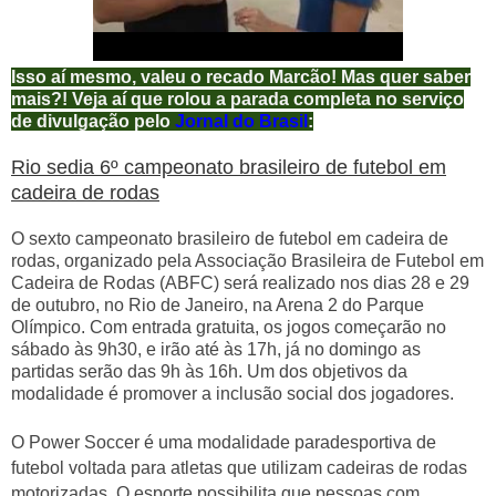
Isso aí mesmo, valeu o recado Marcão! Mas quer saber
mais?! Veja aí que rolou a parada completa no serviço
de divulgação pelo
Jornal do Brasil
:
Rio sedia 6º campeonato brasileiro de futebol em
cadeira de rodas
O sexto campeonato brasileiro de futebol em cadeira de
rodas, organizado pela Associação Brasileira de Futebol em
Cadeira de Rodas (ABFC) será realizado nos dias 28 e 29
de outubro, no Rio de Janeiro, na Arena 2 do Parque
Olímpico. Com entrada gratuita, os jogos começarão no
sábado às 9h30, e irão até às 17h, já no domingo as
partidas serão das 9h às 16h. Um dos objetivos da
modalidade é promover a inclusão social dos jogadores.
O Power Soccer é uma modalidade paradesportiva de
futebol voltada para atletas que utilizam cadeiras de rodas
motorizadas. O esporte possibilita que pessoas com