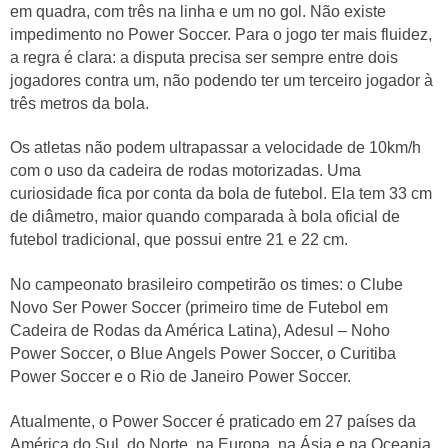
em quadra, com três na linha e um no gol. Não existe
impedimento no Power Soccer. Para o jogo ter mais fluidez,
a regra é clara: a disputa precisa ser sempre entre dois
jogadores contra um, não podendo ter um terceiro jogador à
três metros da bola.
Os atletas não podem ultrapassar a velocidade de 10km/h
com o uso da cadeira de rodas motorizadas. Uma
curiosidade fica por conta da bola de futebol. Ela tem 33 cm
de diâmetro, maior quando comparada à bola oficial de
futebol tradicional, que possui entre 21 e 22 cm.
No campeonato brasileiro competirão os times: o Clube
Novo Ser Power Soccer (primeiro time de Futebol em
Cadeira de Rodas da América Latina), Adesul – Noho
Power Soccer, o Blue Angels Power Soccer, o Curitiba
Power Soccer e o Rio de Janeiro Power Soccer.
Atualmente, o Power Soccer é praticado em 27 países da
América do Sul, do Norte, na Europa, na Ásia e na Oceania.