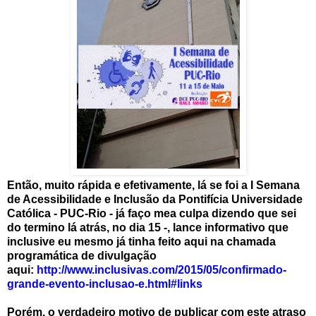
Então, muito rápida e efetivamente, lá se foi a I Semana
de Acessibilidade e Inclusão da Pontifícia Universidade
Católica - PUC-Rio - já faço mea culpa dizendo que sei
do termino lá atrás, no dia 15 -, lance informativo que
inclusive eu mesmo já tinha feito aqui na chamada
programática de divulgação
aqui:
http://www.inclusivas.com/2015/05/confirmado-
grande-evento-inclusao-e.html#links
Porém, o verdadeiro motivo de publicar com este atraso