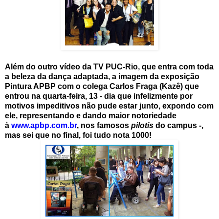
Além do outro vídeo da TV PUC-Rio, que entra com toda
a beleza da dança adaptada, a imagem da exposição
Pintura APBP com o colega Carlos Fraga (Kazê) que
entrou na quarta-feira, 13 - dia que infelizmente por
motivos impeditivos não pude estar junto, expondo com
ele, representando e dando maior notoriedade
à
www.apbp.com.br
, nos famosos
pilotis
do campus -,
mas sei que no final, foi tudo nota 1000!