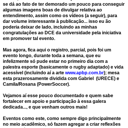
se dá ao fato de ter demorado um pouco para conseguir
algumas imagens boas de divulgar relativa ao
entendimento, assim como os vídeos (a seguir), para
dar volume interessante à publicação... isso eu ão
poderia deixar de lado, incluindo as minhas
congratulações ao DCE da universidade pela iniciativa
em promover tal evento.
Mas agora, fica aqui o registro, parcial, pois foi um
evento longo, durante toda a semana, que eu
infelizmente só pude estar no primeiro dia com a
palestra esporte (basicamente o rugby adaptado) e vida
acessível (incluindo aí a arte
www.apbp.com.br
); mesa
esta prazerosamente dividida com Gabriel (URECE) e
Camila/Rosana (PowerSoccer).
Vejamos aí esse pouco documentado e quem sabe
fortalecer em apoio e participação à essa galera
dedicada..., e que venham outros mais!
Eventos como este, como sempre digo principalmente
no meio acadêmico, só fazem agregar a criar reflexões