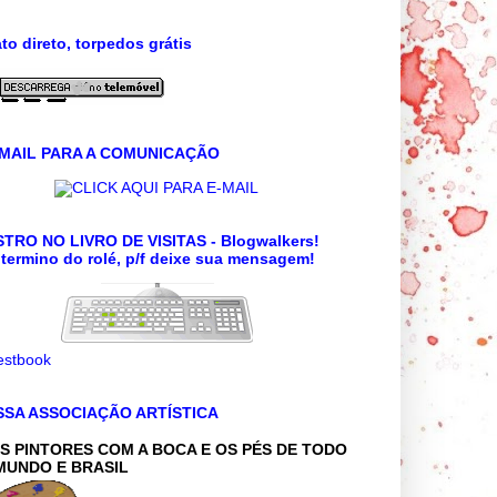
to direto, torpedos grátis
 MAIL PARA A COMUNICAÇÃO
CLICK AQUI PARA E-MAIL
TRO NO LIVRO DE VISITAS - Blogwalkers!
termino do rolé, p/f deixe sua mensagem!
SSA ASSOCIAÇÃO ARTÍSTICA
S PINTORES COM A BOCA E OS PÉS DE TODO
MUNDO E BRASIL