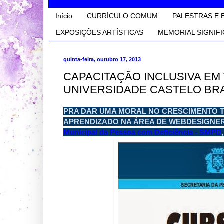
Início
CURRÍCULO COMUM
PALESTRAS E 
EXPOSIÇÕES ARTÍSTICAS
MEMORIAL SIGNIFI
quinta-feira, outubro 17, 2013
CAPACITAÇÃO INCLUSIVA E
UNIVERSIDADE CASTELO B
PRA DAR UMA MORAL NO CRESCIMENTO T
APRENDIZADO NA ÁREA DE WEBDESIGNER
Municipal da Pessoa com Deficiência - SMPD