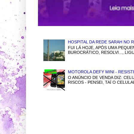
HOSPITAL DA REDE SARAH NO R
FUI LÁ HOJE, APÓS UMA PEQUE
BUROCRÁTICO, RESOLVI..., LI
MOTOROLA DEFY MINI - RESIST
O ANÚNCIO DE VENDA DIZ: CELU
RISCOS - PENSEI, TAÍ O CELULA