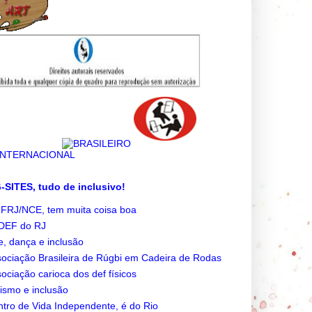
SITES, tudo de inclusivo!
FRJ/NCE, tem muita coisa boa
DEF do RJ
e, dança e inclusão
ociação Brasileira de Rúgbi em Cadeira de Rodas
ociação carioca dos def físicos
ismo e inclusão
tro de Vida Independente, é do Rio