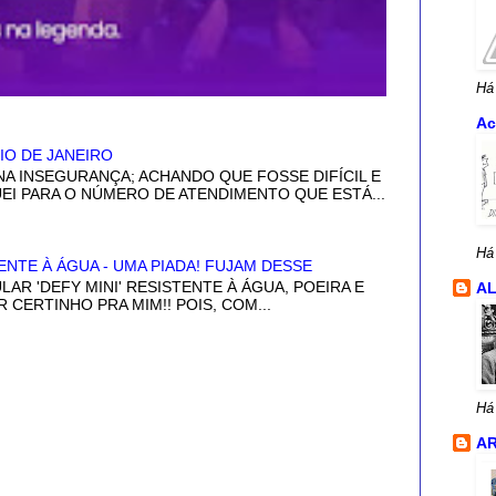
Há
Ac
IO DE JANEIRO
NA INSEGURANÇA; ACHANDO QUE FOSSE DIFÍCIL E
GUEI PARA O NÚMERO DE ATENDIMENTO QUE ESTÁ...
Há
ENTE À ÁGUA - UMA PIADA! FUJAM DESSE
LAR 'DEFY MINI' RESISTENTE À ÁGUA, POEIRA E
A
R CERTINHO PRA MIM!! POIS, COM...
Há
AR