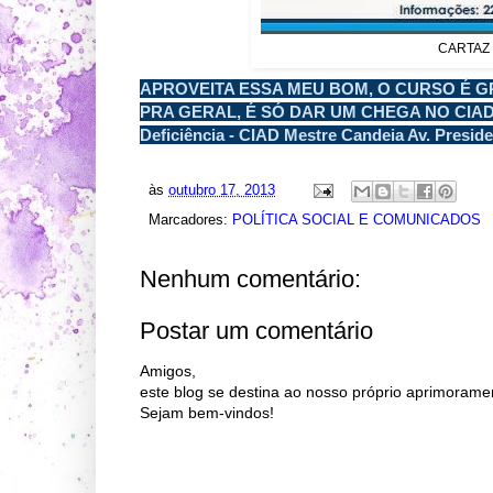
CARTAZ
APROVEITA ESSA MEU BOM, O CURSO É G
PRA GERAL, É SÓ DAR UM CHEGA NO CIAD: C
Deficiência - CIAD Mestre Candeia Av. Presiden
às
outubro 17, 2013
Marcadores:
POLÍTICA SOCIAL E COMUNICADOS
Nenhum comentário:
Postar um comentário
Amigos,
este blog se destina ao nosso próprio aprimorame
Sejam bem-vindos!