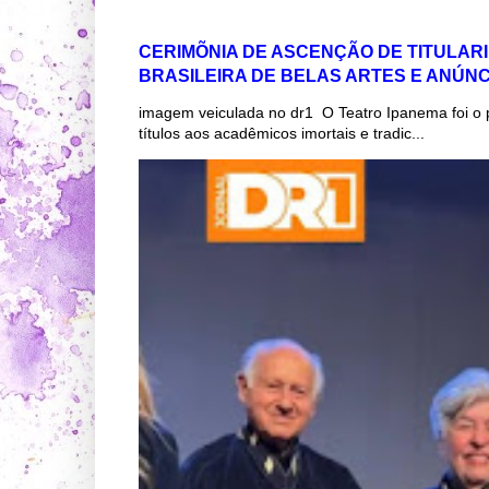
CERIMÕNIA DE ASCENÇÃO DE TITULAR
BRASILEIRA DE BELAS ARTES E ANÚN
imagem veiculada no dr1 O Teatro Ipanema foi o 
títulos aos acadêmicos imortais e tradic...