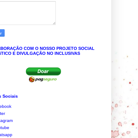
BORAÇÃO COM O NOSSO PROJETO SOCIAL
STICO E DIVULGAÇÃO NO INCLUSIVAS
 Sociais
cebook
tter
tagram
utube
atsapp