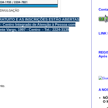
Conta
 DIVULGAÇÃO
RATUITO E AS INSCRIÇÕES ESTÃO ABERTAS
entro Integrado de Atenção à Pessoa com
te Vargs, 1997 - Centro - Tel.: 2224-3139
LINK
REGIS
Após 
nto.
A NO
NÓ
O 