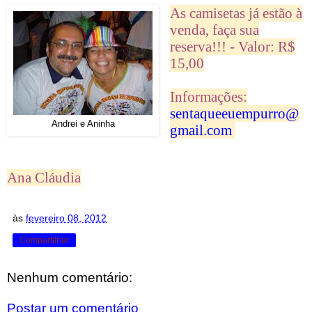
As camisetas já estão à
venda, faça sua
reserva!!! -
Valor: R$
15,00
Informações:
sentaqueeuempurro@
Andrei e Aninha
gmail.com
Ana Cláudia
às
fevereiro 08, 2012
Compartilhar
Nenhum comentário:
Postar um comentário