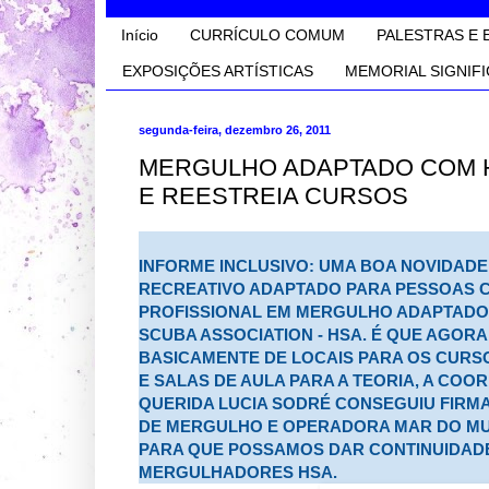
Início
CURRÍCULO COMUM
PALESTRAS E 
EXPOSIÇÕES ARTÍSTICAS
MEMORIAL SIGNIFI
segunda-feira, dezembro 26, 2011
MERGULHO ADAPTADO COM H
E REESTREIA CURSOS
INFORME INCLUSIVO: UMA BOA NOVIDAD
RECREATIVO ADAPTADO PARA PESSOAS C
PROFISSIONAL EM MERGULHO ADAPTADO 
SCUBA ASSOCIATION - HSA
. É QUE AGORA
BASICAMENTE DE LOCAIS PARA OS CURS
E SALAS DE AULA PARA A TEORIA, A COO
QUERIDA LUCIA SODRÉ CONSEGUIU FIRM
DE MERGULHO E OPERADORA MAR DO MU
PARA QUE POSSAMOS DAR CONTINUIDAD
MERGULHADORES HSA.