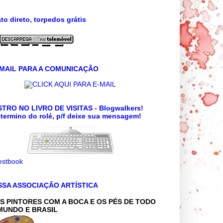
to direto, torpedos grátis
 MAIL PARA A COMUNICAÇÃO
CLICK AQUI PARA E-MAIL
TRO NO LIVRO DE VISITAS - Blogwalkers!
termino do rolé, p/f deixe sua mensagem!
SSA ASSOCIAÇÃO ARTÍSTICA
S PINTORES COM A BOCA E OS PÉS DE TODO
MUNDO E BRASIL