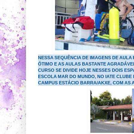
NESSA SEQUÊNCIA DE IMAGENS DE AULA 
ÓTIMO E AS AULAS BASTANTE AGRADÁVE
CURSO SE DIVIDE HOJE NESSES DOIS ESPA
ESCOLA MAR DO MUNDO, NO IATE CLUBE 
CAMPUS ESTÁCIO BARRA/AKXE, COM AS 