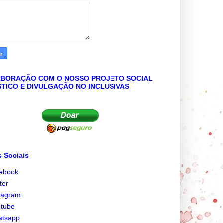
BORAÇÃO COM O NOSSO PROJETO SOCIAL
STICO E DIVULGAÇÃO NO INCLUSIVAS
 Sociais
cebook
tter
tagram
utube
atsapp