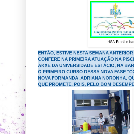
HSA-Brasil e b
ENTÃO, ESTIVE NESTA SEMANA ANTERIOR
CONFERE NA PRIMEIRA ATUAÇÃO
NA PIS
AKXE DA UNIVERSIDADE ESTÁCIO, NA BA
O
PRIMEIRO CURSO DESSA NOVA FASE "CO
NOVA FORMANDA, ADRIANA NORONHA, QU
QUE PROMETE, POIS, PELO BOM DESEMP