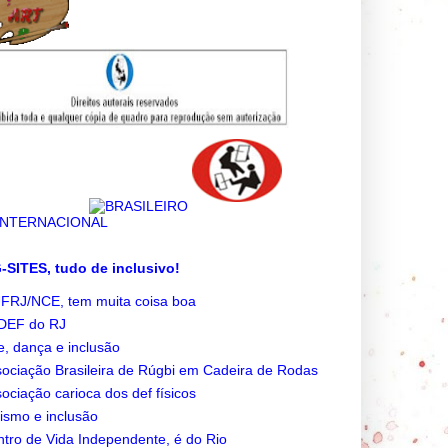
SITES, tudo de inclusivo!
FRJ/NCE, tem muita coisa boa
DEF do RJ
e, dança e inclusão
ociação Brasileira de Rúgbi em Cadeira de Rodas
ociação carioca dos def físicos
ismo e inclusão
tro de Vida Independente, é do Rio