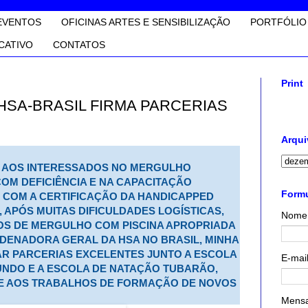
EVENTOS
OFICINAS ARTES E SENSIBILIZAÇÃO
PORTFÓLIO
CATIVO
CONTATOS
Print
SA-BRASIL FIRMA PARCERIAS
Arqui
E AOS INTERESSADOS NO MERGULHO
OM DEFICIÊNCIA
E NA CAPACITAÇÃO
Formu
COM A CERTIFICAÇÃO DA HANDICAPPED
, APÓS MUITAS DIFICULDADES LOGÍSTICAS,
Nome
OS DE MERGULHO COM PISCINA APROPRIADA
RDENADORA GERAL DA HSA NO BRASIL, MINHA
AR PARCERIAS EXCELENTES
JUNTO A ESCOLA
E-mai
NDO E A ESCOLA DE NATAÇÃO TUBARÃO,
E AOS TRABALHOS DE FORMAÇÃO DE NOVOS
Mens