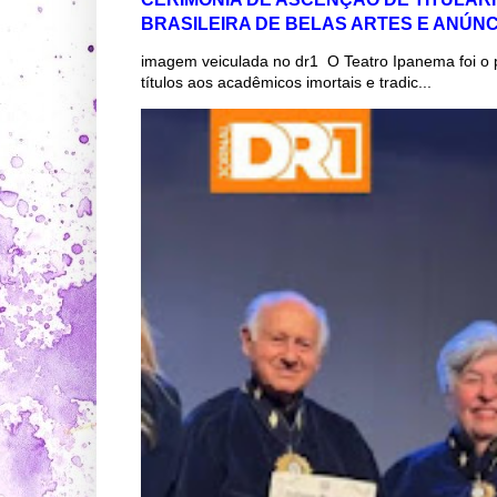
BRASILEIRA DE BELAS ARTES E ANÚN
imagem veiculada no dr1 O Teatro Ipanema foi o 
títulos aos acadêmicos imortais e tradic...