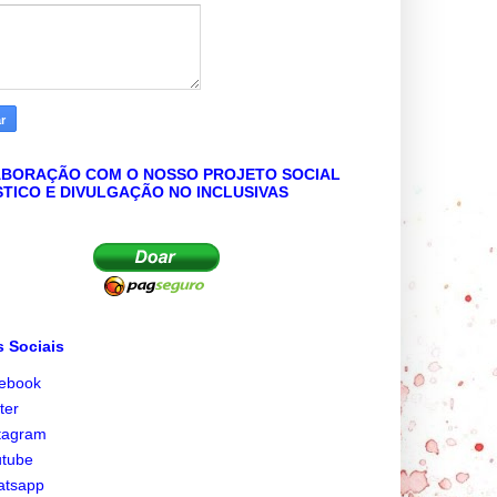
BORAÇÃO COM O NOSSO PROJETO SOCIAL
STICO E DIVULGAÇÃO NO INCLUSIVAS
 Sociais
cebook
tter
tagram
utube
atsapp