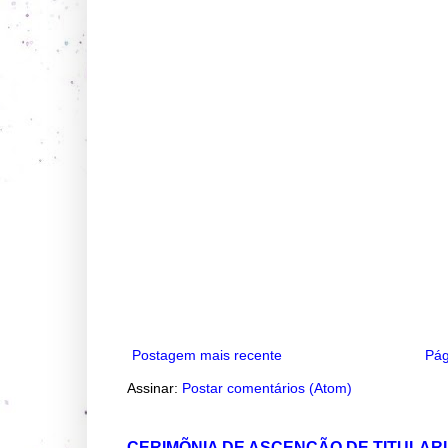
Postagem mais recente
Pág
Assinar:
Postar comentários (Atom)
CERIMÕNIA DE ASCENÇÃO DE TITULAR