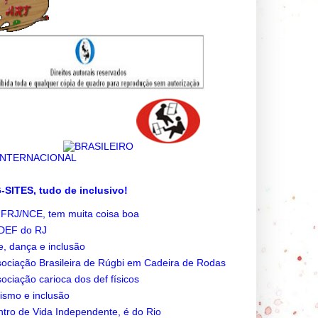
SITES, tudo de inclusivo!
FRJ/NCE, tem muita coisa boa
DEF do RJ
e, dança e inclusão
ociação Brasileira de Rúgbi em Cadeira de Rodas
ociação carioca dos def físicos
ismo e inclusão
tro de Vida Independente, é do Rio