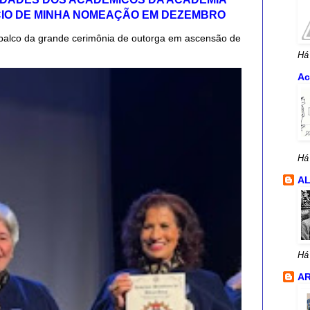
CIO DE MINHA NOMEAÇÃO EM DEZEMBRO
palco da grande cerimônia de outorga em ascensão de
Há
Ac
Há
A
Há
AR