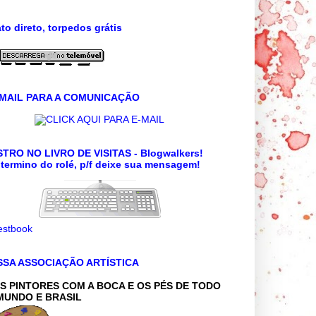
to direto, torpedos grátis
 MAIL PARA A COMUNICAÇÃO
CLICK AQUI PARA E-MAIL
TRO NO LIVRO DE VISITAS - Blogwalkers!
termino do rolé, p/f deixe sua mensagem!
SSA ASSOCIAÇÃO ARTÍSTICA
S PINTORES COM A BOCA E OS PÉS DE TODO
MUNDO E BRASIL