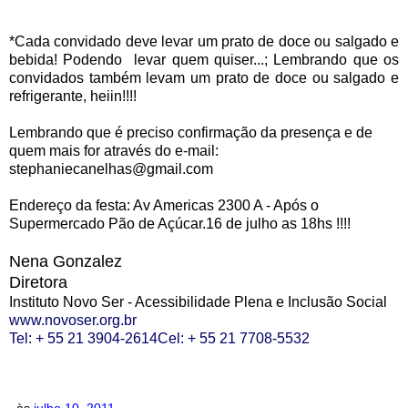
*Cada convidado deve levar um prato de doce ou salgado e
bebida! Podendo levar quem quiser...; Lembrando que os
convidados também levam um prato de doce ou salgado e
refrigerante, heiin!!!!
Lembrando que é preciso confirmação da presença e de
quem mais for através do e-mail:
stephaniecanelhas@gmail.co
​m
Endereço da festa: Av Americas 2300 A - Após o
Supermercado Pão de Açúcar.
16 de julho as 18hs !!!!
Nena Gonzalez
Diretora
Instituto Novo Ser - Acessibilidade Plena e Inclusão Social
www.novoser.org.br
Tel: + 55 21 3904-2614
Cel: + 55 21
7708-5532