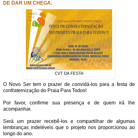
DE DAR UM CHEGA:
CVT DA FESTA
O Novo Ser tem o prazer de convidá-los para a festa de
confraternização do Praia Para Todos!
Por favor, confirme sua presença e de quem irá lhe
acompanhar.
Será um prazer recebê-los e compartilhar de algumas
lembranças indeléveis que o projeto nos proporcionou ao
longo do ano.