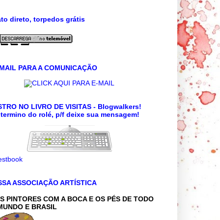
to direto, torpedos grátis
 MAIL PARA A COMUNICAÇÃO
CLICK AQUI PARA E-MAIL
TRO NO LIVRO DE VISITAS - Blogwalkers!
termino do rolé, p/f deixe sua mensagem!
SSA ASSOCIAÇÃO ARTÍSTICA
S PINTORES COM A BOCA E OS PÉS DE TODO
MUNDO E BRASIL