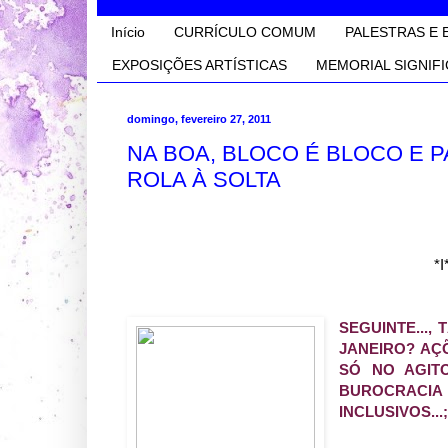
Início
CURRÍCULO COMUM
PALESTRAS E 
EXPOSIÇÕES ARTÍSTICAS
MEMORIAL SIGNIFI
domingo, fevereiro 27, 2011
NA BOA, BLOCO É BLOCO E 
ROLA À SOLTA
*I
SEGUINTE...,
JANEIRO? AÇÕ
SÓ NO AGITO
BUROCRACIA
INCLUSIVOS...