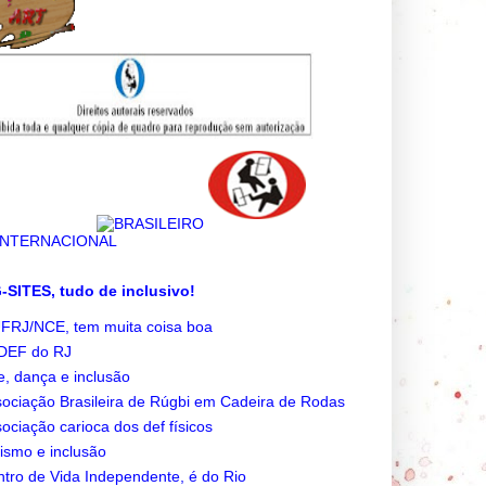
SITES, tudo de inclusivo!
FRJ/NCE, tem muita coisa boa
DEF do RJ
e, dança e inclusão
ociação Brasileira de Rúgbi em Cadeira de Rodas
ociação carioca dos def físicos
ismo e inclusão
tro de Vida Independente, é do Rio