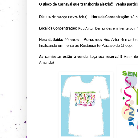
O Bloco de Carnaval que transborda alegria!!!
Venha partici
Dia:
04 de março (sexta-feira) -
Hora da Concentração:
18 h
Local da Concentração:
Rua Artur Bernardes
em frente ao nº
Percurso:
Rua Artur Bernarde
Hora da Saída:
20 horas -
finalizando em frente ao Restaurante Paraíso do Chopp.
As camisetas estão à venda, faça sua reserva!!!
Valor d
Amanda)