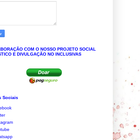
BORAÇÃO COM O NOSSO PROJETO SOCIAL
STICO E DIVULGAÇÃO NO INCLUSIVAS
 Sociais
cebook
tter
tagram
utube
atsapp