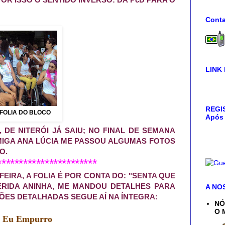
Conta
LINK
REGIS
 FOLIA DO BLOCO
Após 
 DE NITERÓI JÁ SAIU; NO FINAL DE SEMANA
MIGA ANA LÚCIA ME PASSOU ALGUMAS FOTOS
ÃO
.
***********************
 FEIRA, A FOLIA É POR CONTA DO: "SENTA QUE
ERIDA ANINHA, ME MANDOU DETALHES PARA
A NO
ÇÕES DETALHADAS SEGUE AÍ NA ÍNTEGRA:
NÓ
O 
e Eu Empurro