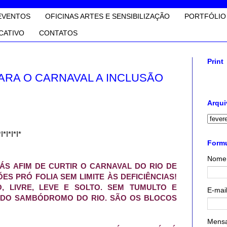
EVENTOS
OFICINAS ARTES E SENSIBILIZAÇÃO
PORTFÓLIO
CATIVO
CONTATOS
Print
PARA O CARNAVAL A INCLUSÃO
Arqui
*I*I*I*I*
Formu
Nome
 TÁS AFIM DE CURTIR O CARNAVAL DO RIO DE
ES PRÓ FOLIA SEM LIMITE ÀS DEFICIÊNCIAS!
, LIVRE, LEVE E SOLTO. SEM TUMULTO E
E-mai
 DO SAMBÓDROMO DO RIO. SÃO OS BLOCOS
;
Mens