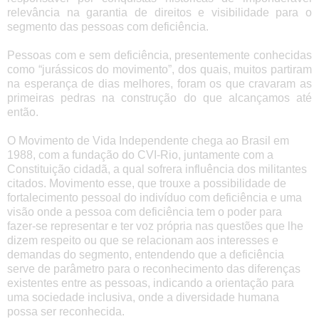
relevância na garantia de direitos e visibilidade para o
segmento das pessoas com deficiência.
Pessoas com e sem deficiência, presentemente conhecidas
como “jurássicos do movimento”, dos quais, muitos partiram
na esperança de dias melhores, foram os que cravaram as
primeiras pedras na construção do que alcançamos até
então.
O Movimento de Vida Independente chega ao Brasil em
1988, com a fundação do CVI-Rio, juntamente com a
Constituição cidadã, a qual sofrera influência dos militantes
citados. Movimento esse, que trouxe a possibilidade de
fortalecimento pessoal do indivíduo com deficiência e uma
visão onde a pessoa com deficiência tem o poder para
fazer-se representar e ter voz própria nas questões que lhe
dizem respeito ou que se relacionam aos interesses e
demandas do segmento, entendendo que a deficiência
serve de parâmetro para o reconhecimento das diferenças
existentes entre as pessoas, indicando a orientação para
uma sociedade inclusiva, onde a diversidade humana
possa ser reconhecida.