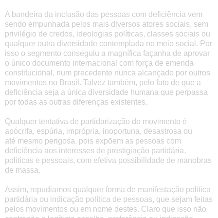
A bandeira da inclusão das pessoas com deficiência vem
sendo empunhada pelos mais diversos atores sociais, sem
privilégio de credos, ideologias políticas, classes sociais ou
qualquer outra diversidade contemplada no meio social. Por
isso o segmento conseguiu a magnífica façanha de aprovar
o único documento internacional com força de emenda
constitucional, num precedente nunca alcançado por outros
movimentos no Brasil. Talvez também, pelo fato de que a
deficiência seja a única diversidade humana que perpassa
por todas as outras diferenças existentes.
Qualquer tentativa de partidarização do movimento é
apócrifa, espúria, imprópria, inoportuna, desastrosa
ou
até mesmo
perigosa, pois expõem as pessoas com
deficiência aos interesses de
prestigiação
partidária,
políticas e pessoais, com efetiva possibilidade de manobras
de massa.
Assim, repudiamos qualquer forma de manifestação política
partidária ou indicação política de pessoas, que sejam feitas
pelos movimentos ou em nome destes. Claro que isso não