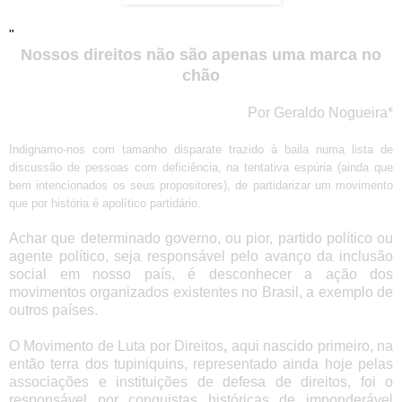
"
Nossos direitos não são apenas uma marca no
chão
Por Geraldo Nogueira*
Indignamo-nos com tamanho disparate trazido à baila numa lista de
discussão de pessoas com deficiência, na tentativa espúria (ainda que
bem intencionados os seus propositores), de partidarizar um movimento
que por história é apolítico partidário.
Achar que determinado governo, ou pior, partido político ou
agente político, seja responsável pelo avanço da inclusão
social em nosso país, é desconhecer a ação dos
movimentos organizados existentes no Brasil, a exemplo de
outros países.
O Movimento de Luta por Direitos
,
aqui
nascido primeiro, na
então terra dos tupiniquins, representado ainda hoje pelas
associações e instituições de defesa de direitos, foi o
responsável por conquistas históricas de imponderável