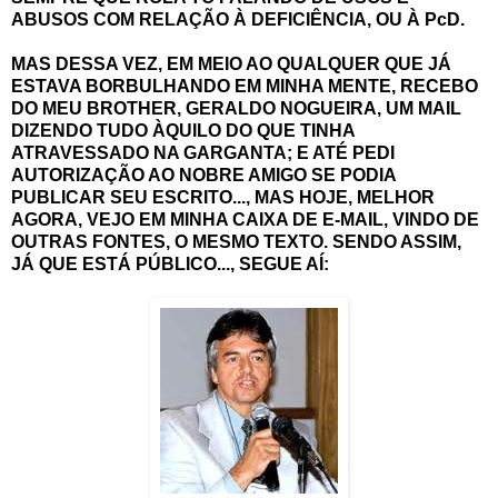
ABUSOS COM RELAÇÃO À DEFICIÊNCIA, OU À PcD.
MAS DESSA VEZ, EM MEIO AO QUALQUER QUE JÁ
ESTAVA BORBULHANDO EM MINHA MENTE, RECEBO
DO MEU BROTHER, GERALDO NOGUEIRA, UM MAIL
DIZENDO TUDO ÀQUILO DO QUE TINHA
ATRAVESSADO NA GARGANTA; E ATÉ PEDI
AUTORIZAÇÃO AO NOBRE AMIGO SE PODIA
PUBLICAR SEU ESCRITO..., MAS HOJE, MELHOR
AGORA, VEJO EM MINHA CAIXA DE E-MAIL, VINDO DE
OUTRAS FONTES, O MESMO TEXTO. SENDO ASSIM,
JÁ QUE ESTÁ PÚBLICO..., SEGUE AÍ: