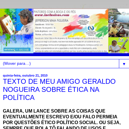
▼
quinta-feira, outubro 21, 2010
TEXTO DE MEU AMIGO GERALDO
NOGUEIRA SOBRE ÉTICA NA
POLÍTICA
GALERA, UM LANCE SOBRE AS COISAS QUE
EVENTUALMENTE ESCREVO E/OU FALO PERMEIA
POR QUESTÕES ÉTICO POLÍTICO SOCIAL. OU SEJA,
SEMPRE QUE ROLA TÔ FALANDO DE USOS E