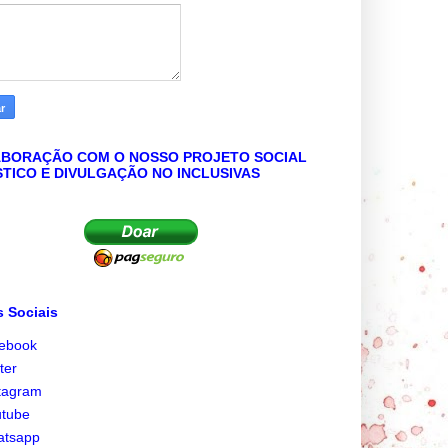
BORAÇÃO COM O NOSSO PROJETO SOCIAL
STICO E DIVULGAÇÃO NO INCLUSIVAS
 Sociais
cebook
tter
tagram
utube
atsapp