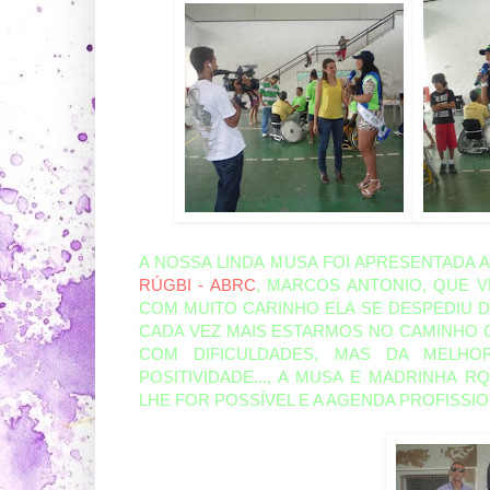
A NOSSA LINDA MUSA FOI APRESENTADA A
RÚGBI - ABRC
, MARCOS ANTONIO, QUE V
COM MUITO CARINHO ELA SE DESPEDIU 
CADA VEZ MAIS ESTARMOS NO CAMINHO 
COM DIFICULDADES, MAS DA MELHO
POSITIVIDADE..., A MUSA E MADRINHA
LHE FOR POSSÍVEL E A AGENDA PROFISSI