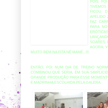
POIS FO
TIVEMOS
FICOU C
APELIDO 
FAZ CAR
PARA NO
ERÓTIC
LANÇAND
SOARES 
AGORA, V
MUITO BEM NA FITA NÉ MANÉ...!!!
ENTÃO, FOI NUM DIA DE TREINO NORM
COMBINOU QUE SERIA, EM SUA SIMPLIC
GRANDE PRODUÇÃO PARA ESSE MOMENTO:
E MADRINHA ESCOLHIDA PELA GALERA.