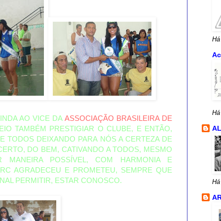
Há
Ac
Há
INDA AO VICE DA
ASSOCIAÇÃO BRASILEIRA DE
EIO TAMBÉM PRESTIGIAR O CLUBE, E ENTÃO,
A
DE TODOS DEIXANDO PARA NÓS A CERTEZA DE
CERTO, DO BEM, CATIVANDO A TODOS, MESMO
R MANEIRA POSSÍVEL, COM HARMONIA E
 RQRC AGRADECEU E PROMETEU, SEMPRE QUE
ONAL PERMITIR, ESTAR CONOSCO.
Há
AR