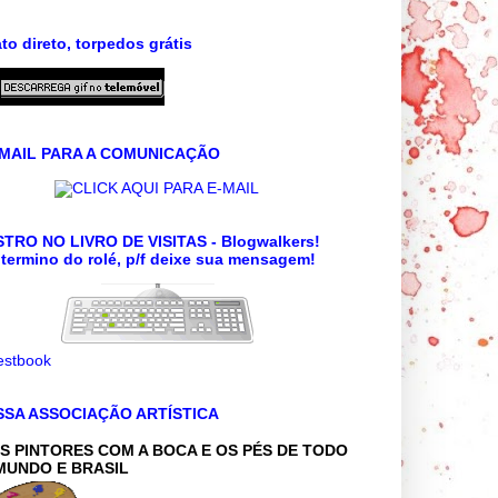
to direto, torpedos grátis
 MAIL PARA A COMUNICAÇÃO
CLICK AQUI PARA E-MAIL
TRO NO LIVRO DE VISITAS - Blogwalkers!
termino do rolé, p/f deixe sua mensagem!
SSA ASSOCIAÇÃO ARTÍSTICA
S PINTORES COM A BOCA E OS PÉS DE TODO
MUNDO E BRASIL