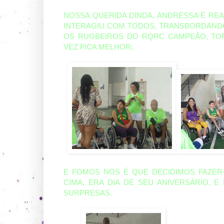
NOSSA QUERIDA DINDA, ANDRESSA É RE
INTERAGIU COM TODOS, TRANSBORDANDO
OS RUGBEIROS DO RQRC CAMPEÃO, TOR
VEZ FICA MELHOR;
E FOMOS NÓS É QUE DECIDIMOS FAZER-
CIMA, ERA DIA DE SEU ANIVERSÁRIO, 
SURPRESAS.