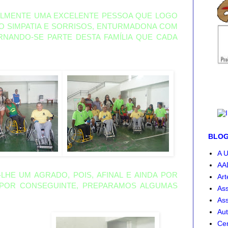
ALMENTE UMA EXCELENTE PESSOA QUE LOGO
 SIMPATIA E SORRISOS, ENTURMADONA COM
NANDO-SE PARTE DESTA FAMÍLIA QUE CADA
BLOG-
A U
AA
LHE UM AGRADO, POIS, AFINAL E AINDA POR
Art
E POR CONSEGUINTE, PREPARAMOS ALGUMAS
Ass
Ass
Aut
Cen