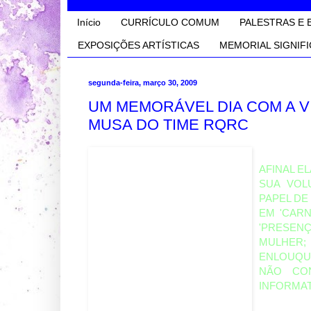
Início
CURRÍCULO COMUM
PALESTRAS E 
EXPOSIÇÕES ARTÍSTICAS
MEMORIAL SIGNIFI
segunda-feira, março 30, 2009
UM MEMORÁVEL DIA COM A V
MUSA DO TIME RQRC
AFINAL E
SUA VOL
PAPEL DE
EM 'CARN
'PRESENÇ
MULHER
ENLOUQUE
NÃO CO
INFORMAT