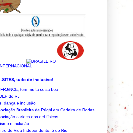
SITES, tudo de inclusivo!
FRJ/NCE, tem muita coisa boa
DEF do RJ
e, dança e inclusão
ociação Brasileira de Rúgbi em Cadeira de Rodas
ociação carioca dos def físicos
ismo e inclusão
tro de Vida Independente, é do Rio