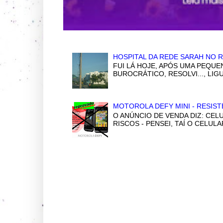
HOSPITAL DA REDE SARAH NO R
FUI LÁ HOJE, APÓS UMA PEQUE
BUROCRÁTICO, RESOLVI..., LI
MOTOROLA DEFY MINI - RESIST
O ANÚNCIO DE VENDA DIZ: CELU
RISCOS - PENSEI, TAÍ O CELULA