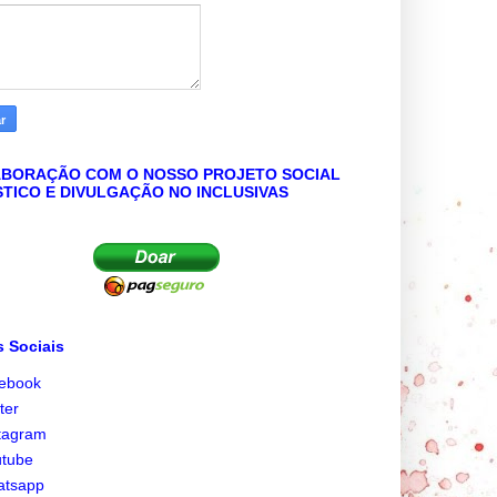
BORAÇÃO COM O NOSSO PROJETO SOCIAL
STICO E DIVULGAÇÃO NO INCLUSIVAS
 Sociais
cebook
tter
tagram
utube
atsapp