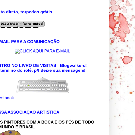
to direto, torpedos grátis
 MAIL PARA A COMUNICAÇÃO
CLICK AQUI PARA E-MAIL
TRO NO LIVRO DE VISITAS - Blogwalkers!
termino do rolé, p/f deixe sua mensagem!
SSA ASSOCIAÇÃO ARTÍSTICA
S PINTORES COM A BOCA E OS PÉS DE TODO
MUNDO E BRASIL