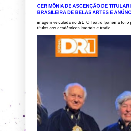
CERIMÕNIA DE ASCENÇÃO DE TITULAR
BRASILEIRA DE BELAS ARTES E ANÚN
imagem veiculada no dr1 O Teatro Ipanema foi o 
títulos aos acadêmicos imortais e tradic...