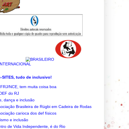
SITES, tudo de inclusivo!
FRJ/NCE, tem muita coisa boa
DEF do RJ
e, dança e inclusão
ociação Brasileira de Rúgbi em Cadeira de Rodas
ociação carioca dos def físicos
ismo e inclusão
tro de Vida Independente, é do Rio