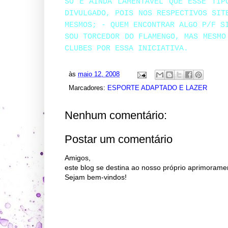
SÓ É AINDA LAMENTÁVEL QUE ESSE TIP
DIVULGADO, POIS NOS RESPECTIVOS SIT
MESMOS; - QUEM ENCONTRAR ALGO P/F S
SOU TORCEDOR DO FLAMENGO, MAS MESMO
CLUBES POR ESSA INICIATIVA.
às
maio 12, 2008
Marcadores:
ESPORTE ADAPTADO E LAZER
Nenhum comentário:
Postar um comentário
Amigos,
este blog se destina ao nosso próprio aprimorame
Sejam bem-vindos!